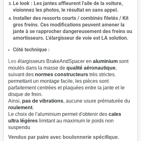
Le
look
: Les jantes affleurent l'aile de la voiture,
visionnez les photos, le résultat en sans appel.
Installer des
ressorts courts / combinés filetés / Kit
gros freins. Ces modifications peuvent amener la
jante à se rapprocher dangereusement des freins ou
amortisseurs. L'élargisseur de voie est
LA solution
.
Côté technique :
Les
élargisseurs BrakeAndSpacer en
aluminium
sont
moulés dans la masse de
qualité aéronautique
,
suivant des
normes constructeurs
très strictes.
permettant un montage facile, les pièces sont
parfaitement centrées et plaquées entre la jante et le
disque de frein.
Ainsi,
pas de vibrations
, aucune usure prématurée du
roulement
.
Le choix de l'aluminium permet d'obtenir des
cales
ultra légères
limitant au maximum le poids non
suspendu
Vendus par paire avec boulonnerie spécifique.