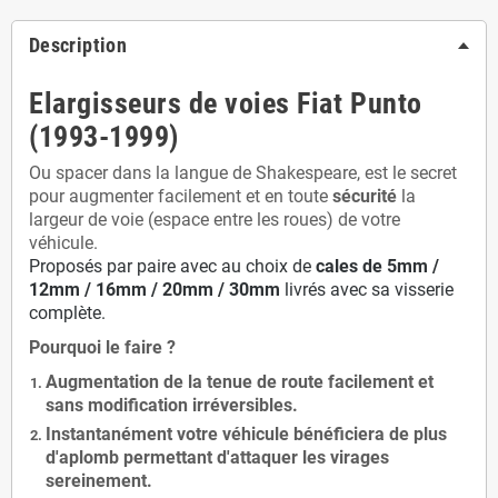
Description
Elargisseurs de voies Fiat Punto
(1993-1999)
Ou spacer dans la langue de Shakespeare, est le secret
pour augmenter facilement et en toute
sécurité
la
largeur de voie (espace entre les roues) de votre
véhicule.
Proposés par paire avec au choix de
cales de
5
mm /
12mm / 16mm / 20mm / 30mm
livrés avec sa visserie
complète.
Pourquoi le faire ?
Augmentation de la
tenue de route
facilement et
sans modification
irréversibles.
Instantanément votre véhicule bénéficiera de
plus
d'aplomb
permettant d'attaquer les virages
sereinement.