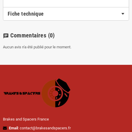
Fiche technique
Commentaires
(0)
chat
Aucun avis n'a été publié pour le moment.
Brakes and Spacers France
Email
: contact@brakesandspacers.fr