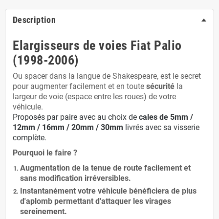
Description
Elargisseurs de voies Fiat Palio
(1998-2006)
Ou spacer dans la langue de Shakespeare, est le secret
pour augmenter facilement et en toute
sécurité
la
largeur de voie (espace entre les roues) de votre
véhicule.
Proposés par paire avec au choix de
cales de
5
mm /
12mm / 16mm / 20mm / 30mm
livrés avec sa visserie
complète.
Pourquoi le faire ?
Augmentation de la
tenue de route
facilement et
sans modification
irréversibles.
Instantanément votre véhicule bénéficiera de
plus
d'aplomb
permettant d'attaquer les virages
sereinement.