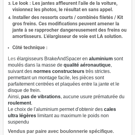
Le
look
: Les jantes affleurent l'aile de la voiture,
visionnez les photos, le résultat en sans appel.
Installer des
ressorts courts / combinés filetés / Kit
gros freins. Ces modifications peuvent amener la
jante à se rapprocher dangereusement des freins ou
amortisseurs. L'élargisseur de voie est
LA solution
.
Côté technique :
Les
élargisseurs BrakeAndSpacer en
aluminium
sont
moulés dans la masse de
qualité aéronautique
,
suivant des
normes constructeurs
très strictes.
permettant un montage facile, les pièces sont
parfaitement centrées et plaquées entre la jante et le
disque de frein.
Ainsi,
pas de vibrations
, aucune usure prématurée du
roulement
.
Le choix de l'aluminium permet d'obtenir des
cales
ultra légères
limitant au maximum le poids non
suspendu
Vendus par paire avec boulonnerie spécifique.