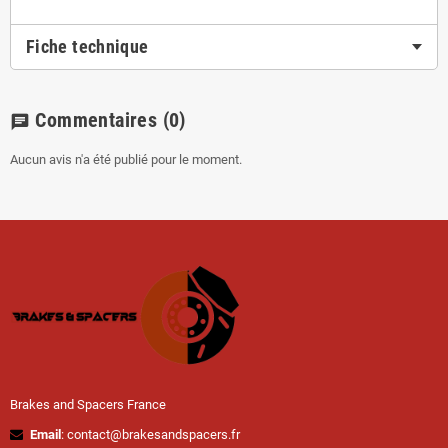
Fiche technique
Commentaires
(0)
chat
Aucun avis n'a été publié pour le moment.
Brakes and Spacers France
Email
: contact@brakesandspacers.fr