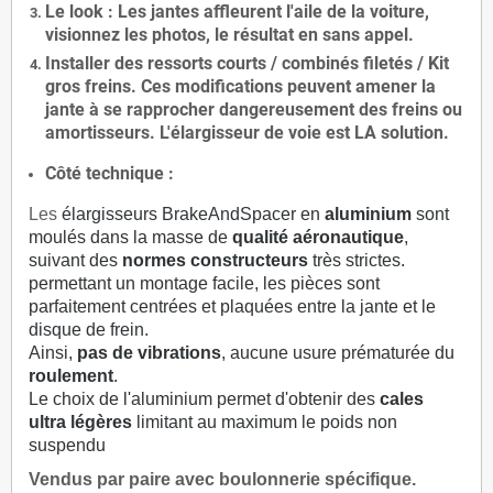
Le
look
: Les jantes affleurent l'aile de la voiture,
visionnez les photos, le résultat en sans appel.
Installer des
ressorts courts / combinés filetés / Kit
gros freins. Ces modifications peuvent amener la
jante à se rapprocher dangereusement des freins ou
amortisseurs. L'élargisseur de voie est
LA solution
.
Côté technique :
Les
élargisseurs BrakeAndSpacer en
aluminium
sont
moulés dans la masse de
qualité aéronautique
,
suivant des
normes constructeurs
très strictes.
permettant un montage facile, les pièces sont
parfaitement centrées et plaquées entre la jante et le
disque de frein.
Ainsi,
pas de vibrations
, aucune usure prématurée du
roulement
.
Le choix de l'aluminium permet d'obtenir des
cales
ultra légères
limitant au maximum le poids non
suspendu
Vendus par paire avec boulonnerie spécifique.