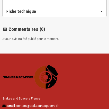
Fiche technique
Commentaires
(0)
chat
Aucun avis n'a été publié pour le moment.
Brakes and Spacers France
Email
: contact@brakesandspacers.fr