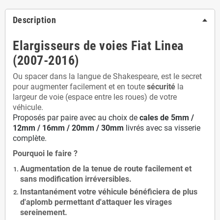
Description
Elargisseurs de voies Fiat Linea
(2007-2016)
Ou spacer dans la langue de Shakespeare, est le secret
pour augmenter facilement et en toute
sécurité
la
largeur de voie (espace entre les roues) de votre
véhicule.
Proposés par paire avec au choix de
cales de
5
mm /
12mm / 16mm / 20mm / 30mm
livrés avec sa visserie
complète.
Pourquoi le faire ?
Augmentation de la
tenue de route
facilement et
sans modification
irréversibles.
Instantanément votre véhicule bénéficiera de
plus
d'aplomb
permettant d'attaquer les virages
sereinement.