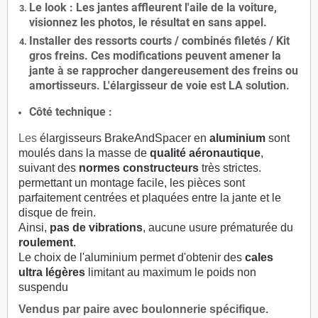
Le
look
: Les jantes affleurent l'aile de la voiture,
visionnez les photos, le résultat en sans appel.
Installer des
ressorts courts / combinés filetés / Kit
gros freins. Ces modifications peuvent amener la
jante à se rapprocher dangereusement des freins ou
amortisseurs. L'élargisseur de voie est
LA solution
.
Côté technique :
Les
élargisseurs BrakeAndSpacer en
aluminium
sont
moulés dans la masse de
qualité aéronautique
,
suivant des
normes constructeurs
très strictes.
permettant un montage facile, les pièces sont
parfaitement centrées et plaquées entre la jante et le
disque de frein.
Ainsi,
pas de vibrations
, aucune usure prématurée du
roulement
.
Le choix de l'aluminium permet d'obtenir des
cales
ultra légères
limitant au maximum le poids non
suspendu
Vendus par paire avec boulonnerie spécifique.