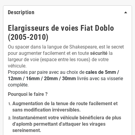
Description
Elargisseurs de voies Fiat Doblo
(2005-2010)
Ou spacer dans la langue de Shakespeare, est le secret
pour augmenter facilement et en toute
sécurité
la
largeur de voie (espace entre les roues) de votre
véhicule.
Proposés par paire avec au choix de
cales de
5
mm /
12mm / 16mm / 20mm / 30mm
livrés avec sa visserie
complète.
Pourquoi le faire ?
Augmentation de la
tenue de route
facilement et
sans modification
irréversibles.
Instantanément votre véhicule bénéficiera de
plus
d'aplomb
permettant d'attaquer les virages
sereinement.