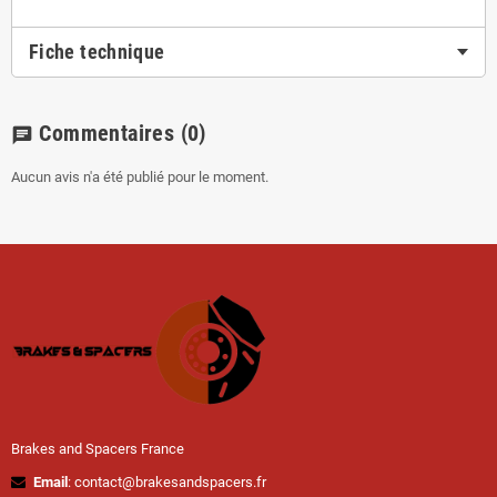
Fiche technique
Commentaires
(0)
chat
Aucun avis n'a été publié pour le moment.
Brakes and Spacers France
Email
: contact@brakesandspacers.fr