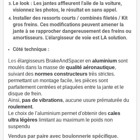
Le
look
: Les jantes affleurent l'aile de la voiture,
visionnez les photos, le résultat en sans appel.
Installer des
ressorts courts / combinés filetés / Kit
gros freins. Ces modifications peuvent amener la
jante à se rapprocher dangereusement des freins ou
amortisseurs. L'élargisseur de voie est
LA solution
.
Côté technique :
Les
élargisseurs BrakeAndSpacer en
aluminium
sont
moulés dans la masse de
qualité aéronautique
,
suivant des
normes constructeurs
très strictes.
permettant un montage facile, les pièces sont
parfaitement centrées et plaquées entre la jante et le
disque de frein.
Ainsi,
pas de vibrations
, aucune usure prématurée du
roulement
.
Le choix de l'aluminium permet d'obtenir des
cales
ultra légères
limitant au maximum le poids non
suspendu
Vendus par paire avec boulonnerie spécifique.