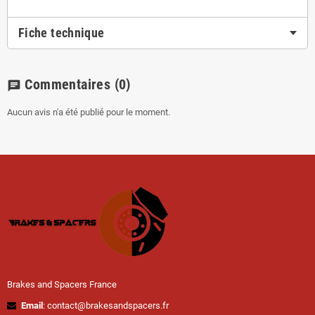
Fiche technique
Commentaires
(0)
chat
Aucun avis n'a été publié pour le moment.
Brakes and Spacers France
Email
: contact@brakesandspacers.fr