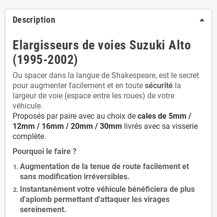
Description
Elargisseurs de voies Suzuki Alto
(1995-2002)
Ou spacer dans la langue de Shakespeare, est le secret
pour augmenter facilement et en toute
sécurité
la
largeur de voie (espace entre les roues) de votre
véhicule.
Proposés par paire avec au choix de
cales de
5
mm /
12mm / 16mm / 20mm / 30mm
livrés avec sa visserie
complète.
Pourquoi le faire ?
Augmentation de la
tenue de route
facilement et
sans modification
irréversibles.
Instantanément votre véhicule bénéficiera de
plus
d'aplomb
permettant d'attaquer les virages
sereinement.