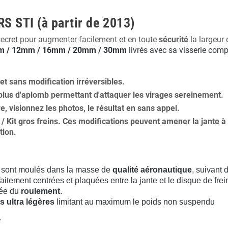
S STI (à partir de 2013)
secret pour augmenter facilement et en toute
sécurité
la largeur 
 / 12mm / 16mm / 20mm / 30mm
livrés avec sa visserie comp
 et
sans modification
irréversibles.
plus
d'aplomb
permettant d'attaquer les virages sereinement.
ure, visionnez les photos, le résultat en sans appel.
s / Kit gros freins. Ces modifications peuvent amener la jante
tion
.
sont moulés dans la masse de
qualité aéronautique
, suivant
aitement centrées et plaquées entre la jante et le disque de frei
rée du
roulement
.
s ultra légères
limitant au maximum le poids non suspendu
.