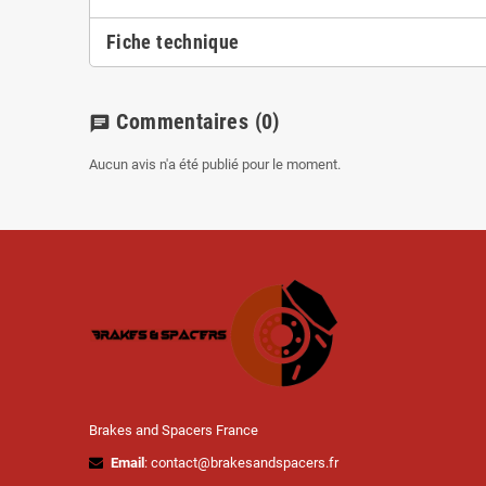
Fiche technique
Commentaires
(0)
chat
Aucun avis n'a été publié pour le moment.
Brakes and Spacers France
Email
: contact@brakesandspacers.fr