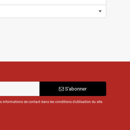
S’abonner
informations de contact dans les conditions d'utilisation du site.