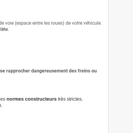
de voie (espace entre les roues) de votre véhicule.
lète.
 à se rapprocher dangereusement des freins ou
 des
normes constructeurs
très strictes.
n.