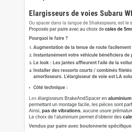
Elargisseurs de voies Subaru WR
Ou spacer dans la langue de Shakespeare, est le 
Proposés par paire avec au choix de
cales de
5
mm
Pourquoi le faire ?
Augmentation de la
tenue de route
facilement
Instantanément votre véhicule bénéficiera de
Le
look
: Les jantes affleurent l'aile de la voit
Installer des
ressorts courts / combinés fileté
amortisseurs. L'élargisseur de voie est
LA solu
Côté technique :
Les
élargisseurs BrakeAndSpacer en
aluminium
permettant un montage facile, les pièces sont parf
Ainsi,
pas de vibrations
, aucune usure prématu
Le choix de l'aluminium permet d'obtenir des
cale
Vendus par paire avec boulonnerie spécifique