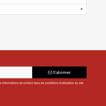
S’abonner
informations de contact dans les conditions d'utilisation du site.