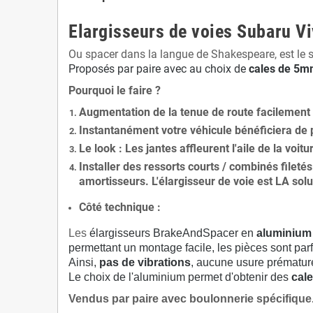
Elargisseurs de voies Subaru V
Ou spacer dans la langue de Shakespeare, est le 
Proposés par paire avec au choix de
cales de
5
mm
Pourquoi le faire ?
Augmentation de la
tenue de route
facilement
Instantanément votre véhicule bénéficiera de
Le
look
: Les jantes affleurent l'aile de la voit
Installer des
ressorts courts / combinés fileté
amortisseurs. L'élargisseur de voie est
LA solu
Côté technique :
Les
élargisseurs BrakeAndSpacer en
aluminium
permettant un montage facile, les pièces sont parf
Ainsi,
pas de vibrations
, aucune usure prématu
Le choix de l'aluminium permet d'obtenir des
cale
Vendus par paire avec boulonnerie spécifique