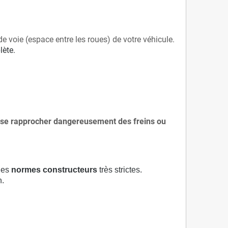
de voie (espace entre les roues) de votre véhicule.
lète.
 à se rapprocher dangereusement des freins ou
 des
normes constructeurs
très strictes.
n.