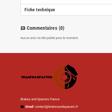
Fiche technique
Commentaires
(0)
chat
Aucun avis n'a été publié pour le moment.
Brakes and Spacers France
Email
: contact@brakesandspacers.fr