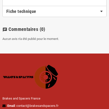
Fiche technique
Commentaires
(0)
chat
Aucun avis n'a été publié pour le moment.
Brakes and Spacers France
Email
: contact@brakesandspacers.fr