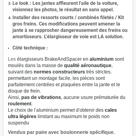
Le
look
: Les jantes affleurent l'aile de la voiture,
visionnez les photos, le résultat en sans appel.
Installer des
ressorts courts / combinés filetés / Kit
gros freins. Ces modifications peuvent amener la
jante à se rapprocher dangereusement des freins ou
amortisseurs. L'élargisseur de voie est
LA solution
.
Côté technique :
Les
élargisseurs BrakeAndSpacer en
aluminium
sont
moulés dans la masse de
qualité aéronautique
,
suivant des
normes constructeurs
très strictes.
permettant un montage facile, les pièces sont
parfaitement centrées et plaquées entre la jante et le
disque de frein.
Ainsi,
pas de vibrations
, aucune usure prématurée du
roulement
.
Le choix de l'aluminium permet d'obtenir des
cales
ultra légères
limitant au maximum le poids non
suspendu
Vendus par paire avec boulonnerie spécifique.