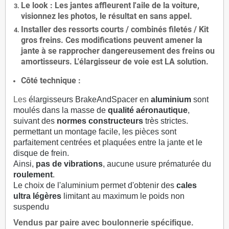
Le
look
: Les jantes affleurent l'aile de la voiture,
visionnez les photos, le résultat en sans appel.
Installer des
ressorts courts / combinés filetés / Kit
gros freins. Ces modifications peuvent amener la
jante à se rapprocher dangereusement des freins ou
amortisseurs. L'élargisseur de voie est
LA solution
.
Côté technique :
Les
élargisseurs BrakeAndSpacer en
aluminium
sont
moulés dans la masse de
qualité aéronautique
,
suivant des
normes constructeurs
très strictes.
permettant un montage facile, les pièces sont
parfaitement centrées et plaquées entre la jante et le
disque de frein.
Ainsi,
pas de vibrations
, aucune usure prématurée du
roulement
.
Le choix de l'aluminium permet d'obtenir des
cales
ultra légères
limitant au maximum le poids non
suspendu
Vendus par paire avec boulonnerie spécifique.