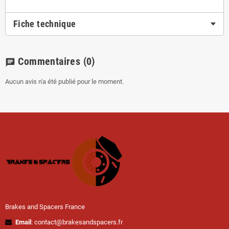
Fiche technique
Commentaires
(0)
chat
Aucun avis n'a été publié pour le moment.
Brakes and Spacers France
Email
: contact@brakesandspacers.fr