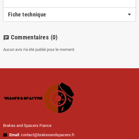
Fiche technique
Commentaires
(0)
chat
Aucun avis n'a été publié pour le moment.
Brakes and Spacers France
Email
: contact@brakesandspacers.fr