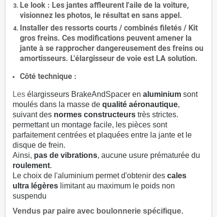
Le
look
: Les jantes affleurent l'aile de la voiture,
visionnez les photos, le résultat en sans appel.
Installer des
ressorts courts / combinés filetés / Kit
gros freins. Ces modifications peuvent amener la
jante à se rapprocher dangereusement des freins ou
amortisseurs. L'élargisseur de voie est
LA solution
.
Côté technique :
Les
élargisseurs BrakeAndSpacer en
aluminium
sont
moulés dans la masse de
qualité aéronautique
,
suivant des
normes constructeurs
très strictes.
permettant un montage facile, les pièces sont
parfaitement centrées et plaquées entre la jante et le
disque de frein.
Ainsi,
pas de vibrations
, aucune usure prématurée du
roulement
.
Le choix de l'aluminium permet d'obtenir des
cales
ultra légères
limitant au maximum le poids non
suspendu
Vendus par paire avec boulonnerie spécifique.