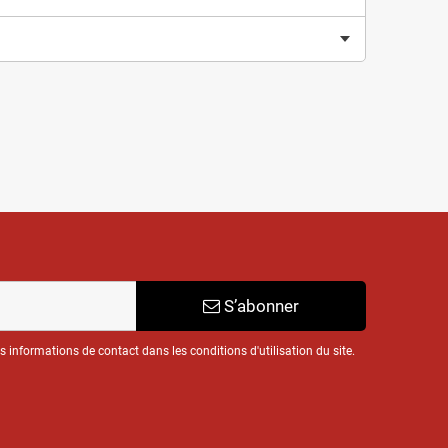
S’abonner
informations de contact dans les conditions d'utilisation du site.