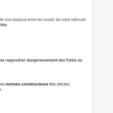
de voie (espace entre les roues) de votre véhicule.
lète.
 à se rapprocher dangereusement des freins ou
 des
normes constructeurs
très strictes.
n.