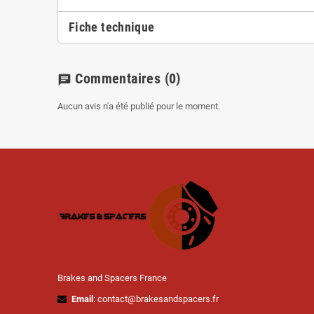
Fiche technique
Commentaires
(0)
chat
Aucun avis n'a été publié pour le moment.
Brakes and Spacers France
Email
: contact@brakesandspacers.fr