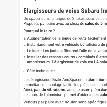
Elargisseurs de voies Subaru I
Ou spacer dans la langue de Shakespeare, est le 
Proposés par paire avec au choix de
cales de
5
mm
Pourquoi le faire ?
Augmentation de la
tenue de route
facilement
Instantanément votre véhicule bénéficiera de
Le
look
: Les jantes affleurent l'aile de la voit
Installer des
ressorts courts / combinés fileté
amortisseurs. L'élargisseur de voie est
LA solu
Côté technique :
Les
élargisseurs BrakeAndSpacer en
aluminium
permettant un montage facile, les pièces sont parf
Ainsi,
pas de vibrations
, aucune usure prématu
Le choix de l'aluminium permet d'obtenir des
cale
Vendus par paire avec boulonnerie spécifique