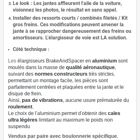
Le
look
: Les jantes affleurent l'aile de la voiture,
visionnez les photos, le résultat en sans appel.
Installer des
ressorts courts / combinés filetés / Kit
gros freins. Ces modifications peuvent amener la
jante à se rapprocher dangereusement des freins ou
amortisseurs. L'élargisseur de voie est
LA solution
.
Côté technique :
Les
élargisseurs BrakeAndSpacer en
aluminium
sont
moulés dans la masse de
qualité aéronautique
,
suivant des
normes constructeurs
très strictes.
permettant un montage facile, les pièces sont
parfaitement centrées et plaquées entre la jante et le
disque de frein.
Ainsi,
pas de vibrations
, aucune usure prématurée du
roulement
.
Le choix de l'aluminium permet d'obtenir des
cales
ultra légères
limitant au maximum le poids non
suspendu
Vendus par paire avec boulonnerie spécifique.