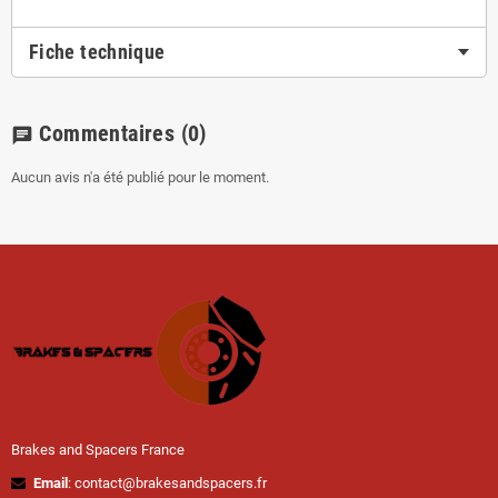
Fiche technique
Commentaires
(0)
chat
Aucun avis n'a été publié pour le moment.
Brakes and Spacers France
Email
: contact@brakesandspacers.fr