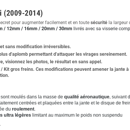
ti (2009-2014)
secret pour augmenter facilement et en toute
sécurité
la largeur 
 / 12mm / 16mm / 20mm / 30mm
livrés avec sa visserie comp
 et
sans modification
irréversibles.
plus
d'aplomb
permettant d'attaquer les virages sereinement.
ure, visionnez les photos, le résultat en sans appel.
s / Kit gros freins. Ces modifications peuvent amener la jante
tion
.
sont moulés dans la masse de
qualité aéronautique
, suivant
aitement centrées et plaquées entre la jante et le disque de frei
rée du
roulement
.
s ultra légères
limitant au maximum le poids non suspendu
.