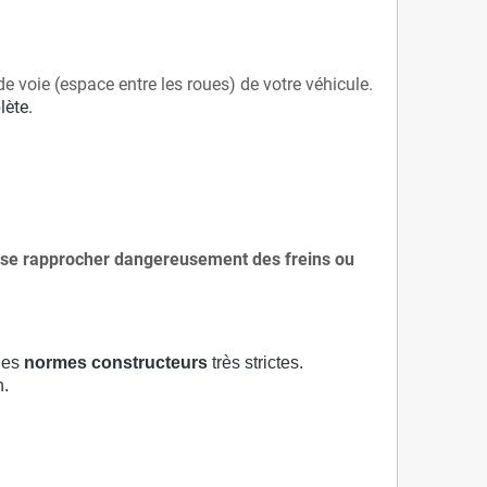
de voie (espace entre les roues) de votre véhicule.
lète.
 à se rapprocher dangereusement des freins ou
 des
normes constructeurs
très strictes.
n.