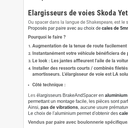
Elargisseurs de voies Skoda Ye
Ou spacer dans la langue de Shakespeare, est le 
Proposés par paire avec au choix de
cales de
5
mm
Pourquoi le faire ?
Augmentation de la
tenue de route
facilement
Instantanément votre véhicule bénéficiera de
Le
look
: Les jantes affleurent l'aile de la voit
Installer des
ressorts courts / combinés fileté
amortisseurs. L'élargisseur de voie est
LA solu
Côté technique :
Les
élargisseurs BrakeAndSpacer en
aluminium
permettant un montage facile, les pièces sont parf
Ainsi,
pas de vibrations
, aucune usure prématu
Le choix de l'aluminium permet d'obtenir des
cale
Vendus par paire avec boulonnerie spécifique