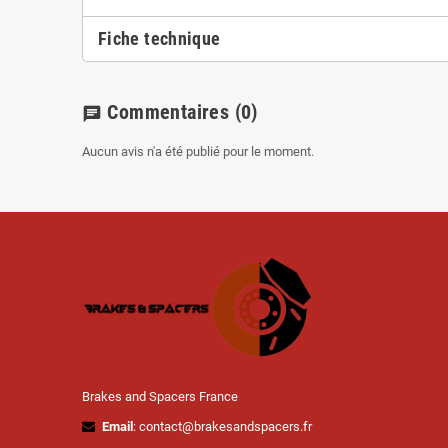
Fiche technique
Commentaires
(0)
chat
Aucun avis n'a été publié pour le moment.
Brakes and Spacers France
Email
: contact@brakesandspacers.fr