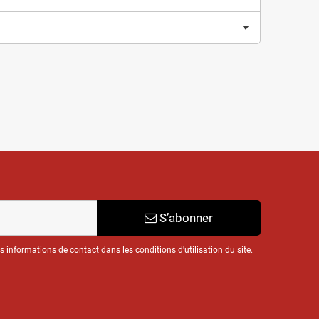
S’abonner
informations de contact dans les conditions d'utilisation du site.