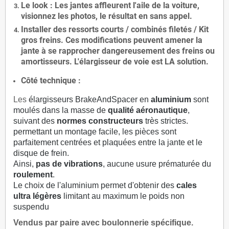
Le
look
: Les jantes affleurent l'aile de la voiture,
visionnez les photos, le résultat en sans appel.
Installer des
ressorts courts / combinés filetés / Kit
gros freins. Ces modifications peuvent amener la
jante à se rapprocher dangereusement des freins ou
amortisseurs. L'élargisseur de voie est
LA solution
.
Côté technique :
Les
élargisseurs BrakeAndSpacer en
aluminium
sont
moulés dans la masse de
qualité aéronautique
,
suivant des
normes constructeurs
très strictes.
permettant un montage facile, les pièces sont
parfaitement centrées et plaquées entre la jante et le
disque de frein.
Ainsi,
pas de vibrations
, aucune usure prématurée du
roulement
.
Le choix de l'aluminium permet d'obtenir des
cales
ultra légères
limitant au maximum le poids non
suspendu
Vendus par paire avec boulonnerie spécifique.