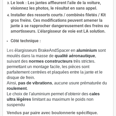
Le
look
: Les jantes affleurent l'aile de la voiture,
visionnez les photos, le résultat en sans appel.
Installer des
ressorts courts / combinés filetés / Kit
gros freins. Ces modifications peuvent amener la
jante à se rapprocher dangereusement des freins ou
amortisseurs. L'élargisseur de voie est
LA solution
.
Côté technique :
Les
élargisseurs BrakeAndSpacer en
aluminium
sont
moulés dans la masse de
qualité aéronautique
,
suivant des
normes constructeurs
très strictes.
permettant un montage facile, les pièces sont
parfaitement centrées et plaquées entre la jante et le
disque de frein.
Ainsi,
pas de vibrations
, aucune usure prématurée du
roulement
.
Le choix de l'aluminium permet d'obtenir des
cales
ultra légères
limitant au maximum le poids non
suspendu
Vendus par paire avec boulonnerie spécifique.