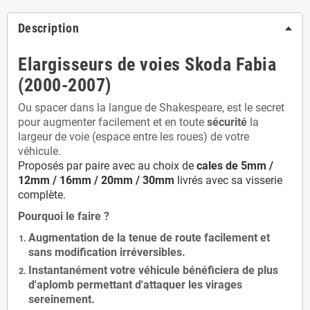
Description
Elargisseurs de voies Skoda Fabia
(2000-2007)
Ou spacer dans la langue de Shakespeare, est le secret
pour augmenter facilement et en toute
sécurité
la
largeur de voie (espace entre les roues) de votre
véhicule.
Proposés par paire avec au choix de
cales de
5
mm /
12mm / 16mm / 20mm / 30mm
livrés avec sa visserie
complète.
Pourquoi le faire ?
Augmentation de la
tenue de route
facilement et
sans modification
irréversibles.
Instantanément votre véhicule bénéficiera de
plus
d'aplomb
permettant d'attaquer les virages
sereinement.