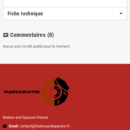
Fiche technique
Commentaires
(0)
chat
Aucun avis n'a été publié pour le moment.
Brakes and Spacers France
Email
: contact@brakesandspacers.fr