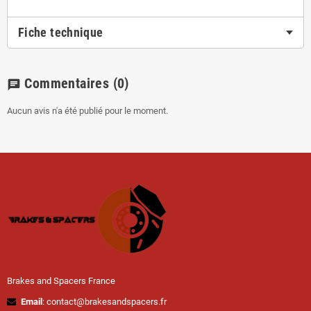
Fiche technique
Commentaires
(0)
chat
Aucun avis n'a été publié pour le moment.
Brakes and Spacers France
Email
: contact@brakesandspacers.fr