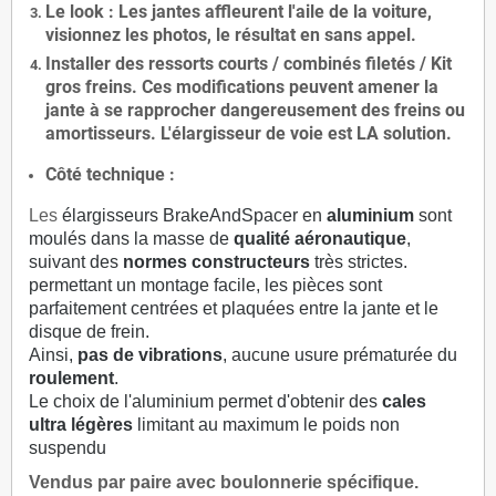
Le
look
: Les jantes affleurent l'aile de la voiture,
visionnez les photos, le résultat en sans appel.
Installer des
ressorts courts / combinés filetés / Kit
gros freins. Ces modifications peuvent amener la
jante à se rapprocher dangereusement des freins ou
amortisseurs. L'élargisseur de voie est
LA solution
.
Côté technique :
Les
élargisseurs BrakeAndSpacer en
aluminium
sont
moulés dans la masse de
qualité aéronautique
,
suivant des
normes constructeurs
très strictes.
permettant un montage facile, les pièces sont
parfaitement centrées et plaquées entre la jante et le
disque de frein.
Ainsi,
pas de vibrations
, aucune usure prématurée du
roulement
.
Le choix de l'aluminium permet d'obtenir des
cales
ultra légères
limitant au maximum le poids non
suspendu
Vendus par paire avec boulonnerie spécifique.