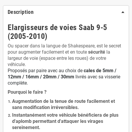
Description
Elargisseurs de voies Saab 9-5
(2005-2010)
Ou spacer dans la langue de Shakespeare, est le secret
pour augmenter facilement et en toute
sécurité
la
largeur de voie (espace entre les roues) de votre
véhicule.
Proposés par paire avec au choix de
cales de
5
mm /
12mm / 16mm / 20mm / 30mm
livrés avec sa visserie
complète.
Pourquoi le faire ?
Augmentation de la
tenue de route
facilement et
sans modification
irréversibles.
Instantanément votre véhicule bénéficiera de
plus
d'aplomb
permettant d'attaquer les virages
sereinement.