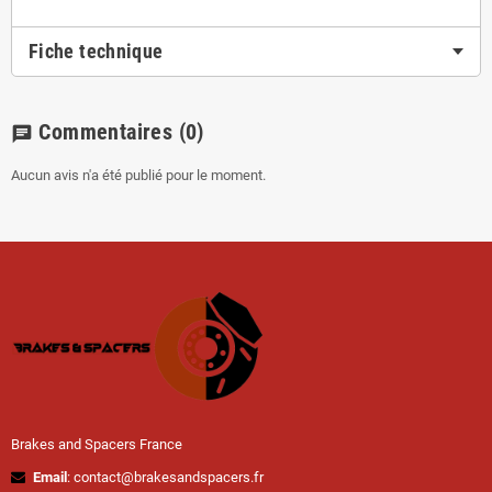
Fiche technique
Commentaires
(0)
chat
Aucun avis n'a été publié pour le moment.
Brakes and Spacers France
Email
: contact@brakesandspacers.fr