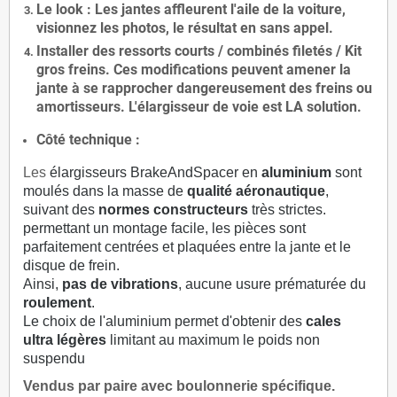
Le
look
: Les jantes affleurent l'aile de la voiture,
visionnez les photos, le résultat en sans appel.
Installer des
ressorts courts / combinés filetés / Kit
gros freins. Ces modifications peuvent amener la
jante à se rapprocher dangereusement des freins ou
amortisseurs. L'élargisseur de voie est
LA solution
.
Côté technique :
Les
élargisseurs BrakeAndSpacer en
aluminium
sont
moulés dans la masse de
qualité aéronautique
,
suivant des
normes constructeurs
très strictes.
permettant un montage facile, les pièces sont
parfaitement centrées et plaquées entre la jante et le
disque de frein.
Ainsi,
pas de vibrations
, aucune usure prématurée du
roulement
.
Le choix de l'aluminium permet d'obtenir des
cales
ultra légères
limitant au maximum le poids non
suspendu
Vendus par paire avec boulonnerie spécifique.