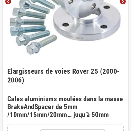
chevron_left
chevron_right
Elargisseurs de voies Rover 25 (2000-
2006)
Cales aluminiums moulées dans la masse
BrakeAndSpacer de 5mm
/10mm/15mm/20mm… juqu’à 50mm