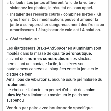
Le
look
: Les jantes affleurent l'aile de la voiture,
visionnez les photos, le résultat en sans appel.
Installer des
ressorts courts / combinés filetés / Kit
gros freins. Ces modifications peuvent amener la
jante à se rapprocher dangereusement des freins ou
amortisseurs. L'élargisseur de voie est
LA solution
.
Côté technique :
Les
élargisseurs BrakeAndSpacer en
aluminium
sont
moulés dans la masse de
qualité aéronautique
,
suivant des
normes constructeurs
très strictes.
permettant un montage facile, les pièces sont
parfaitement centrées et plaquées entre la jante et le
disque de frein.
Ainsi,
pas de vibrations
, aucune usure prématurée du
roulement
.
Le choix de l'aluminium permet d'obtenir des
cales
ultra légères
limitant au maximum le poids non
suspendu
Vendus par paire avec boulonnerie spécifique.