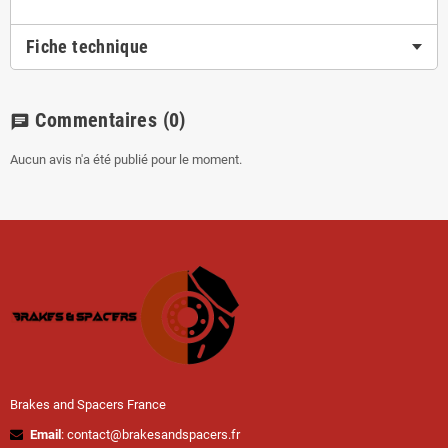
Fiche technique
Commentaires
(0)
chat
Aucun avis n'a été publié pour le moment.
Brakes and Spacers France
Email
: contact@brakesandspacers.fr