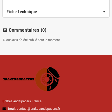
Fiche technique
Commentaires
(0)
chat
Aucun avis n'a été publié pour le moment.
Brakes and Spacers France
Email
: contact@brakesandspacers.fr