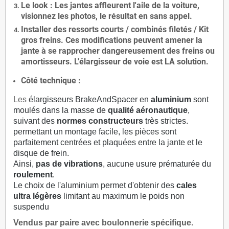
Le
look
: Les jantes affleurent l'aile de la voiture,
visionnez les photos, le résultat en sans appel.
Installer des
ressorts courts / combinés filetés / Kit
gros freins. Ces modifications peuvent amener la
jante à se rapprocher dangereusement des freins ou
amortisseurs. L'élargisseur de voie est
LA solution
.
Côté technique :
Les
élargisseurs BrakeAndSpacer en
aluminium
sont
moulés dans la masse de
qualité aéronautique
,
suivant des
normes constructeurs
très strictes.
permettant un montage facile, les pièces sont
parfaitement centrées et plaquées entre la jante et le
disque de frein.
Ainsi,
pas de vibrations
, aucune usure prématurée du
roulement
.
Le choix de l'aluminium permet d'obtenir des
cales
ultra légères
limitant au maximum le poids non
suspendu
Vendus par paire avec boulonnerie spécifique.