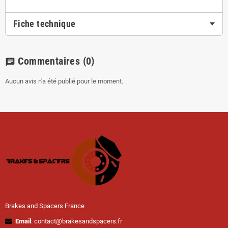
Fiche technique
Commentaires
(0)
chat
Aucun avis n'a été publié pour le moment.
Brakes and Spacers France
Email
: contact@brakesandspacers.fr