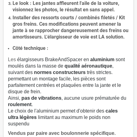
Le
look
: Les jantes affleurent l'aile de la voiture,
visionnez les photos, le résultat en sans appel.
Installer des
ressorts courts / combinés filetés / Kit
gros freins. Ces modifications peuvent amener la
jante à se rapprocher dangereusement des freins ou
amortisseurs. L'élargisseur de voie est
LA solution
.
Côté technique :
Les
élargisseurs BrakeAndSpacer en
aluminium
sont
moulés dans la masse de
qualité aéronautique
,
suivant des
normes constructeurs
très strictes.
permettant un montage facile, les pièces sont
parfaitement centrées et plaquées entre la jante et le
disque de frein.
Ainsi,
pas de vibrations
, aucune usure prématurée du
roulement
.
Le choix de l'aluminium permet d'obtenir des
cales
ultra légères
limitant au maximum le poids non
suspendu
Vendus par paire avec boulonnerie spécifique.