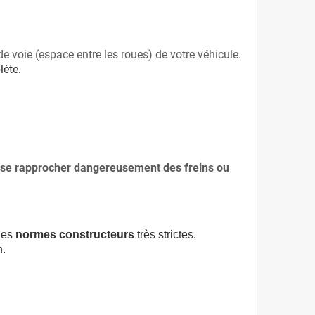
de voie (espace entre les roues) de votre véhicule.
lète.
 à se rapprocher dangereusement des freins ou
 des
normes constructeurs
très strictes.
n.