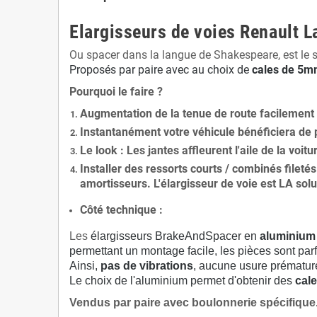
Elargisseurs de voies Renault L
Ou spacer dans la langue de Shakespeare, est le 
Proposés par paire avec au choix de
cales de
5
mm
Pourquoi le faire ?
Augmentation de la
tenue de route
facilement
Instantanément votre véhicule bénéficiera de
Le
look
: Les jantes affleurent l'aile de la voit
Installer des
ressorts courts / combinés fileté
amortisseurs. L'élargisseur de voie est
LA solu
Côté technique :
Les
élargisseurs BrakeAndSpacer en
aluminium
permettant un montage facile, les pièces sont parf
Ainsi,
pas de vibrations
, aucune usure prématu
Le choix de l'aluminium permet d'obtenir des
cale
Vendus par paire avec boulonnerie spécifique