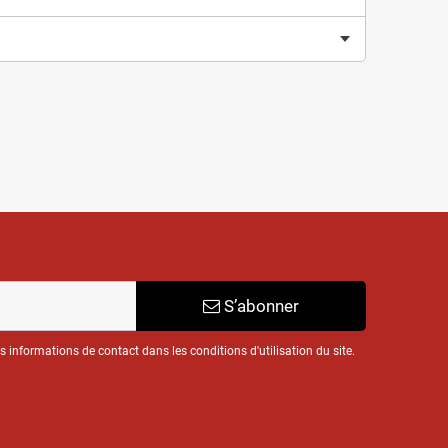
S’abonner
informations de contact dans les conditions d'utilisation du site.