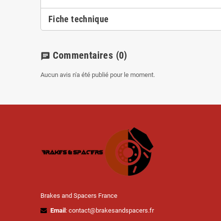
Fiche technique
Commentaires
(0)
chat
Aucun avis n'a été publié pour le moment.
Brakes and Spacers France
Email
: contact@brakesandspacers.fr