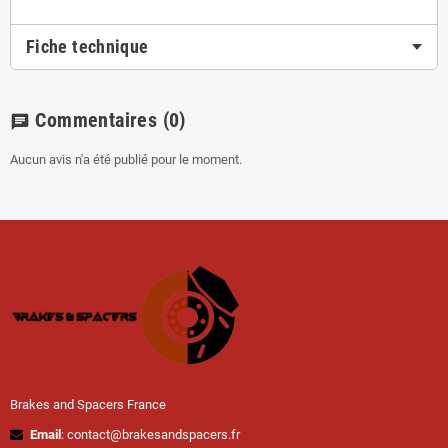
Fiche technique
Commentaires
(0)
chat
Aucun avis n'a été publié pour le moment.
Brakes and Spacers France
Email
: contact@brakesandspacers.fr