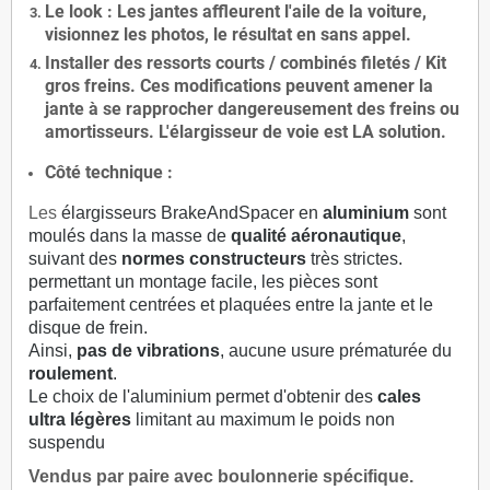
Le
look
: Les jantes affleurent l'aile de la voiture,
visionnez les photos, le résultat en sans appel.
Installer des
ressorts courts / combinés filetés / Kit
gros freins. Ces modifications peuvent amener la
jante à se rapprocher dangereusement des freins ou
amortisseurs. L'élargisseur de voie est
LA solution
.
Côté technique :
Les
élargisseurs BrakeAndSpacer en
aluminium
sont
moulés dans la masse de
qualité aéronautique
,
suivant des
normes constructeurs
très strictes.
permettant un montage facile, les pièces sont
parfaitement centrées et plaquées entre la jante et le
disque de frein.
Ainsi,
pas de vibrations
, aucune usure prématurée du
roulement
.
Le choix de l'aluminium permet d'obtenir des
cales
ultra légères
limitant au maximum le poids non
suspendu
Vendus par paire avec boulonnerie spécifique.