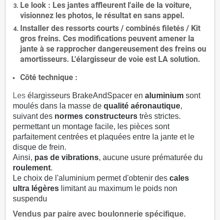
Le
look
: Les jantes affleurent l'aile de la voiture,
visionnez les photos, le résultat en sans appel.
Installer des
ressorts courts / combinés filetés / Kit
gros freins. Ces modifications peuvent amener la
jante à se rapprocher dangereusement des freins ou
amortisseurs. L'élargisseur de voie est
LA solution
.
Côté technique :
Les
élargisseurs BrakeAndSpacer en
aluminium
sont
moulés dans la masse de
qualité aéronautique
,
suivant des
normes constructeurs
très strictes.
permettant un montage facile, les pièces sont
parfaitement centrées et plaquées entre la jante et le
disque de frein.
Ainsi,
pas de vibrations
, aucune usure prématurée du
roulement
.
Le choix de l'aluminium permet d'obtenir des
cales
ultra légères
limitant au maximum le poids non
suspendu
Vendus par paire avec boulonnerie spécifique.