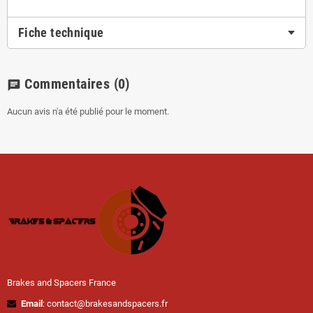
Fiche technique
Commentaires
(0)
chat
Aucun avis n'a été publié pour le moment.
Brakes and Spacers France
Email
: contact@brakesandspacers.fr