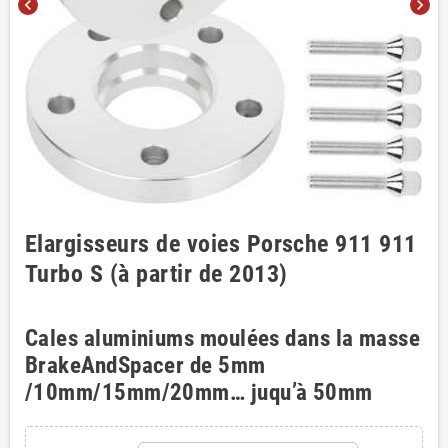
chevron_left
chevron_right
Elargisseurs de voies Porsche 911 911
Turbo S (à partir de 2013)
Cales aluminiums moulées dans la masse
BrakeAndSpacer de 5mm
/10mm/15mm/20mm… juqu’à 50mm