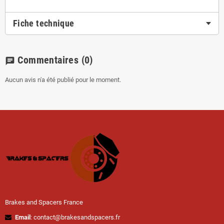
Fiche technique
Commentaires
(0)
chat
Aucun avis n'a été publié pour le moment.
Brakes and Spacers France
Email
: contact@brakesandspacers.fr