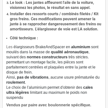
Le
look
: Les jantes affleurent l'aile de la voiture,
visionnez les photos, le résultat en sans appel.
Installer des
ressorts courts / combinés filetés / Kit
gros freins. Ces modifications peuvent amener la
jante à se rapprocher dangereusement des freins ou
amortisseurs. L'élargisseur de voie est
LA solution
.
Côté technique :
Les
élargisseurs BrakeAndSpacer en
aluminium
sont
moulés dans la masse de
qualité aéronautique
,
suivant des
normes constructeurs
très strictes.
permettant un montage facile, les pièces sont
parfaitement centrées et plaquées entre la jante et le
disque de frein.
Ainsi,
pas de vibrations
, aucune usure prématurée du
roulement
.
Le choix de l'aluminium permet d'obtenir des
cales
ultra légères
limitant au maximum le poids non
suspendu
Vendus par paire avec boulonnerie spécifique.