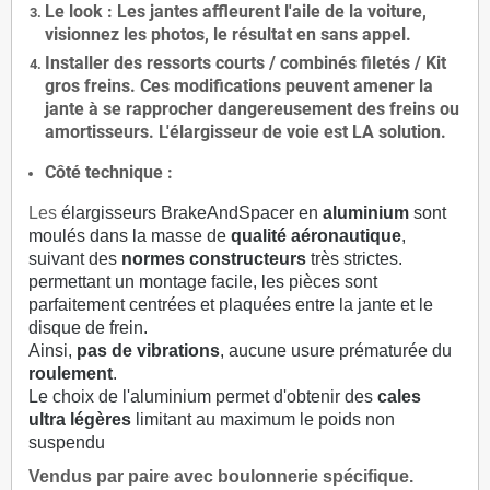
Le
look
: Les jantes affleurent l'aile de la voiture,
visionnez les photos, le résultat en sans appel.
Installer des
ressorts courts / combinés filetés / Kit
gros freins. Ces modifications peuvent amener la
jante à se rapprocher dangereusement des freins ou
amortisseurs. L'élargisseur de voie est
LA solution
.
Côté technique :
Les
élargisseurs BrakeAndSpacer en
aluminium
sont
moulés dans la masse de
qualité aéronautique
,
suivant des
normes constructeurs
très strictes.
permettant un montage facile, les pièces sont
parfaitement centrées et plaquées entre la jante et le
disque de frein.
Ainsi,
pas de vibrations
, aucune usure prématurée du
roulement
.
Le choix de l'aluminium permet d'obtenir des
cales
ultra légères
limitant au maximum le poids non
suspendu
Vendus par paire avec boulonnerie spécifique.