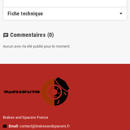
Fiche technique
Commentaires
(0)
chat
Aucun avis n'a été publié pour le moment.
Brakes and Spacers France
Email
: contact@brakesandspacers.fr