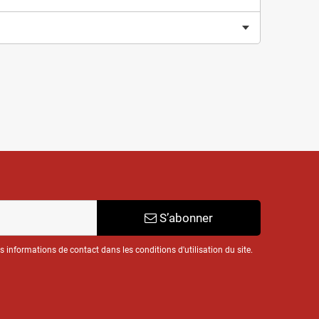
S’abonner
informations de contact dans les conditions d'utilisation du site.