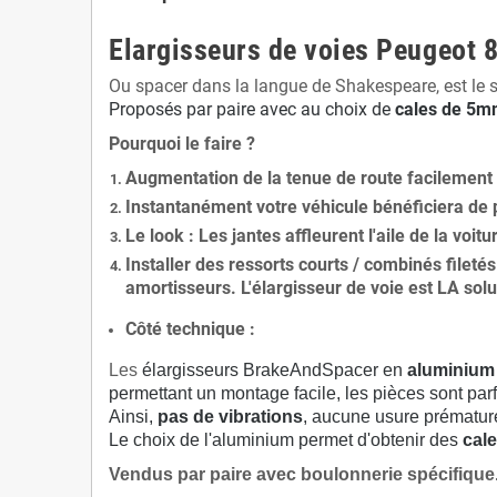
Elargisseurs de voies Peugeot 8
Ou spacer dans la langue de Shakespeare, est le 
Proposés par paire avec au choix de
cales de
5
mm
Pourquoi le faire ?
Augmentation de la
tenue de route
facilement
Instantanément votre véhicule bénéficiera de
Le
look
: Les jantes affleurent l'aile de la voit
Installer des
ressorts courts / combinés fileté
amortisseurs. L'élargisseur de voie est
LA solu
Côté technique :
Les
élargisseurs BrakeAndSpacer en
aluminium
permettant un montage facile, les pièces sont parf
Ainsi,
pas de vibrations
, aucune usure prématu
Le choix de l'aluminium permet d'obtenir des
cale
Vendus par paire avec boulonnerie spécifique