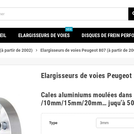
se
NEW
EIL
ELARGISSEURS DE VOIES
DISQUES DE FREIN PER
à partir de 2002)
chevron_right
Elargisseurs de voies Peugeot 807 (à partir de 20
Elargisseurs de voies Peugeot 
Cales aluminiums moulées dans
/10mm/15mm/20mm… juqu’à 5
Type