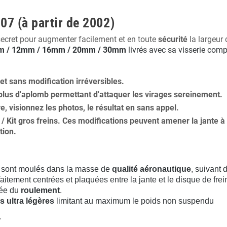
07 (à partir de 2002)
secret pour augmenter facilement et en toute
sécurité
la largeur 
 / 12mm / 16mm / 20mm / 30mm
livrés avec sa visserie comp
 et
sans modification
irréversibles.
plus
d'aplomb
permettant d'attaquer les virages sereinement.
ure, visionnez les photos, le résultat en sans appel.
s / Kit gros freins. Ces modifications peuvent amener la jante
tion
.
sont moulés dans la masse de
qualité aéronautique
, suivant
aitement centrées et plaquées entre la jante et le disque de frei
rée du
roulement
.
s ultra légères
limitant au maximum le poids non suspendu
.