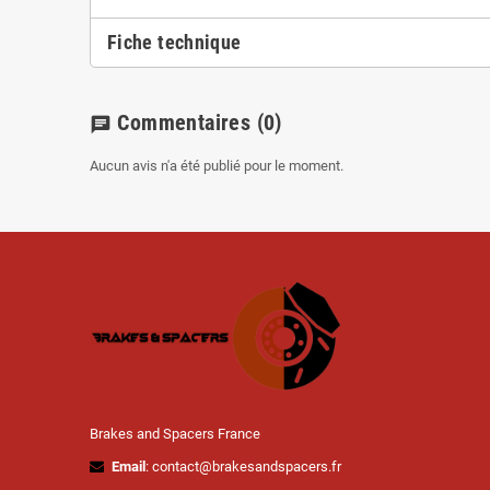
Fiche technique
Commentaires
(0)
chat
Aucun avis n'a été publié pour le moment.
Brakes and Spacers France
Email
: contact@brakesandspacers.fr