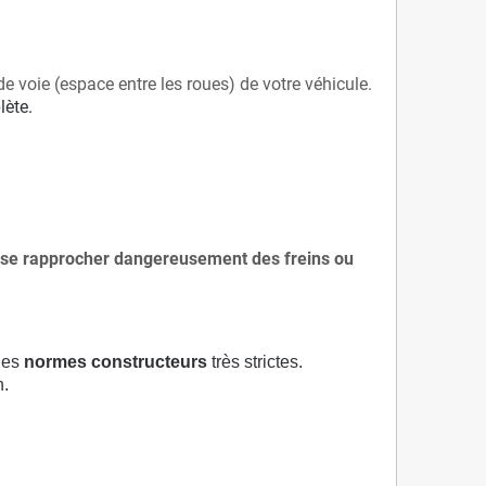
de voie (espace entre les roues) de votre véhicule.
lète.
 à se rapprocher dangereusement des freins ou
 des
normes constructeurs
très strictes.
n.