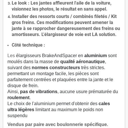
Le
look
: Les jantes affleurent l'aile de la voiture,
visionnez les photos, le résultat en sans appel.
Installer des
ressorts courts / combinés filetés / Kit
gros freins. Ces modifications peuvent amener la
jante à se rapprocher dangereusement des freins ou
amortisseurs. L'élargisseur de voie est
LA solution
.
Côté technique :
Les
élargisseurs BrakeAndSpacer en
aluminium
sont
moulés dans la masse de
qualité aéronautique
,
suivant des
normes constructeurs
très strictes.
permettant un montage facile, les pièces sont
parfaitement centrées et plaquées entre la jante et le
disque de frein.
Ainsi,
pas de vibrations
, aucune usure prématurée du
roulement
.
Le choix de l'aluminium permet d'obtenir des
cales
ultra légères
limitant au maximum le poids non
suspendu
Vendus par paire avec boulonnerie spécifique.