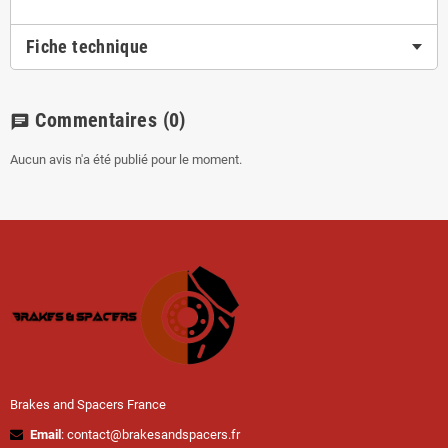
Fiche technique
Commentaires
(0)
chat
Aucun avis n'a été publié pour le moment.
Brakes and Spacers France
Email
: contact@brakesandspacers.fr