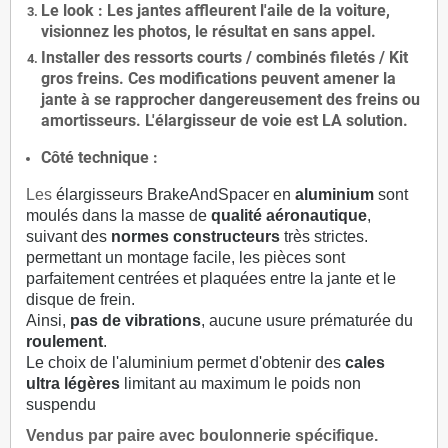
Le
look
: Les jantes affleurent l'aile de la voiture,
visionnez les photos, le résultat en sans appel.
Installer des
ressorts courts / combinés filetés / Kit
gros freins. Ces modifications peuvent amener la
jante à se rapprocher dangereusement des freins ou
amortisseurs. L'élargisseur de voie est
LA solution
.
Côté technique :
Les
élargisseurs BrakeAndSpacer en
aluminium
sont
moulés dans la masse de
qualité aéronautique
,
suivant des
normes constructeurs
très strictes.
permettant un montage facile, les pièces sont
parfaitement centrées et plaquées entre la jante et le
disque de frein.
Ainsi,
pas de vibrations
, aucune usure prématurée du
roulement
.
Le choix de l'aluminium permet d'obtenir des
cales
ultra légères
limitant au maximum le poids non
suspendu
Vendus par paire avec boulonnerie spécifique.