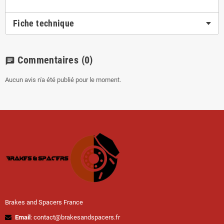
Fiche technique
Commentaires
(0)
chat
Aucun avis n'a été publié pour le moment.
Brakes and Spacers France
Email
: contact@brakesandspacers.fr