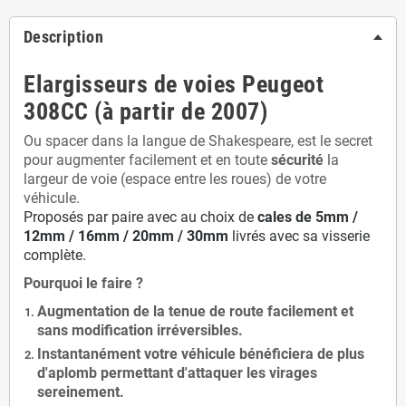
Description
Elargisseurs de voies Peugeot
308CC (à partir de 2007)
Ou spacer dans la langue de Shakespeare, est le secret
pour augmenter facilement et en toute
sécurité
la
largeur de voie (espace entre les roues) de votre
véhicule.
Proposés par paire avec au choix de
cales de
5
mm /
12mm / 16mm / 20mm / 30mm
livrés avec sa visserie
complète.
Pourquoi le faire ?
Augmentation de la
tenue de route
facilement et
sans modification
irréversibles.
Instantanément votre véhicule bénéficiera de
plus
d'aplomb
permettant d'attaquer les virages
sereinement.