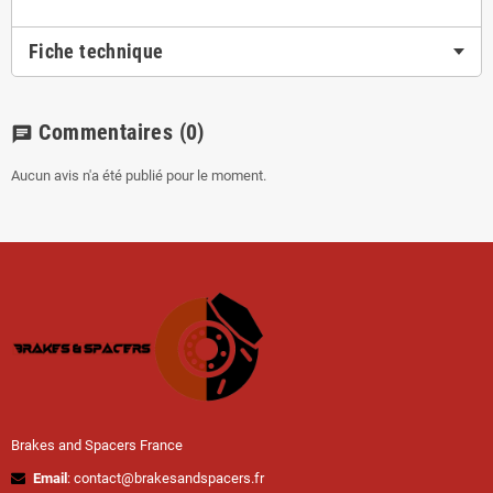
Fiche technique
Commentaires
(0)
chat
Aucun avis n'a été publié pour le moment.
Brakes and Spacers France
Email
: contact@brakesandspacers.fr