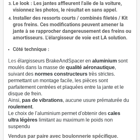
Le
look
: Les jantes affleurent l'aile de la voiture,
visionnez les photos, le résultat en sans appel.
Installer des
ressorts courts / combinés filetés / Kit
gros freins. Ces modifications peuvent amener la
jante à se rapprocher dangereusement des freins ou
amortisseurs. L'élargisseur de voie est
LA solution
.
Côté technique :
Les
élargisseurs BrakeAndSpacer en
aluminium
sont
moulés dans la masse de
qualité aéronautique
,
suivant des
normes constructeurs
très strictes.
permettant un montage facile, les pièces sont
parfaitement centrées et plaquées entre la jante et le
disque de frein.
Ainsi,
pas de vibrations
, aucune usure prématurée du
roulement
.
Le choix de l'aluminium permet d'obtenir des
cales
ultra légères
limitant au maximum le poids non
suspendu
Vendus par paire avec boulonnerie spécifique.