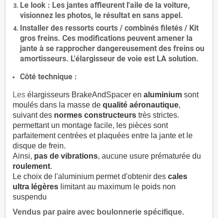
Le
look
: Les jantes affleurent l'aile de la voiture,
visionnez les photos, le résultat en sans appel.
Installer des
ressorts courts / combinés filetés / Kit
gros freins. Ces modifications peuvent amener la
jante à se rapprocher dangereusement des freins ou
amortisseurs. L'élargisseur de voie est
LA solution
.
Côté technique :
Les
élargisseurs BrakeAndSpacer en
aluminium
sont
moulés dans la masse de
qualité aéronautique
,
suivant des
normes constructeurs
très strictes.
permettant un montage facile, les pièces sont
parfaitement centrées et plaquées entre la jante et le
disque de frein.
Ainsi,
pas de vibrations
, aucune usure prématurée du
roulement
.
Le choix de l'aluminium permet d'obtenir des
cales
ultra légères
limitant au maximum le poids non
suspendu
Vendus par paire avec boulonnerie spécifique.