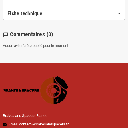
Fiche technique
Commentaires
(0)
chat
Aucun avis n'a été publié pour le moment.
Brakes and Spacers France
Email
: contact@brakesandspacers.fr