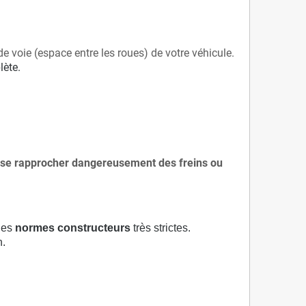
de voie (espace entre les roues) de votre véhicule.
lète.
 à se rapprocher dangereusement des freins ou
 des
normes constructeurs
très strictes.
n.