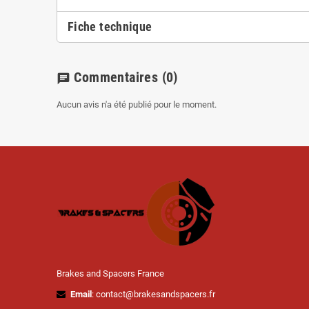
Fiche technique
Commentaires
(0)
chat
Aucun avis n'a été publié pour le moment.
Brakes and Spacers France
Email
: contact@brakesandspacers.fr