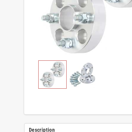
Description