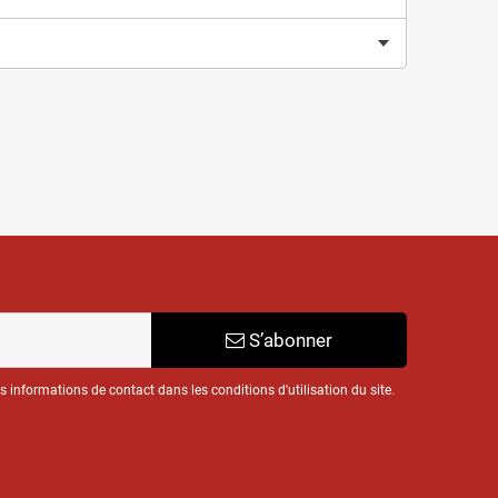
S’abonner
informations de contact dans les conditions d'utilisation du site.