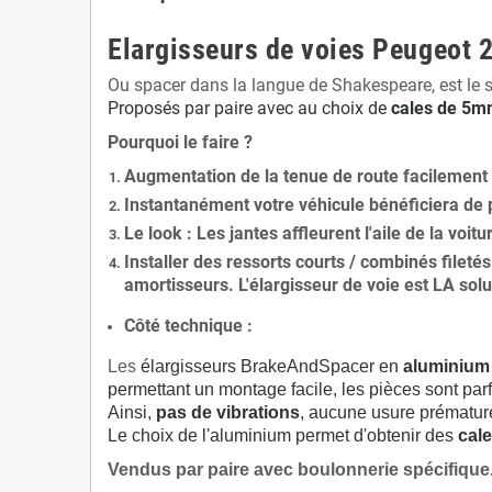
Elargisseurs de voies Peugeot
Ou spacer dans la langue de Shakespeare, est le 
Proposés par paire avec au choix de
cales de
5
mm
Pourquoi le faire ?
Augmentation de la
tenue de route
facilement
Instantanément votre véhicule bénéficiera de
Le
look
: Les jantes affleurent l'aile de la voit
Installer des
ressorts courts / combinés fileté
amortisseurs. L'élargisseur de voie est
LA solu
Côté technique :
Les
élargisseurs BrakeAndSpacer en
aluminium
permettant un montage facile, les pièces sont parf
Ainsi,
pas de vibrations
, aucune usure prématu
Le choix de l'aluminium permet d'obtenir des
cale
Vendus par paire avec boulonnerie spécifique