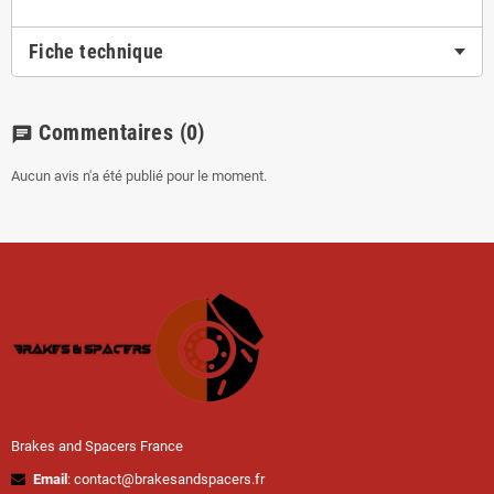
Fiche technique
Commentaires
(0)
chat
Aucun avis n'a été publié pour le moment.
Brakes and Spacers France
Email
: contact@brakesandspacers.fr