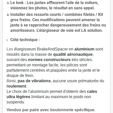
Le
look
: Les jantes affleurent l'aile de la voiture,
visionnez les photos, le résultat en sans appel.
Installer des
ressorts courts / combinés filetés / Kit
gros freins. Ces modifications peuvent amener la
jante à se rapprocher dangereusement des freins ou
amortisseurs. L'élargisseur de voie est
LA solution
.
Côté technique :
Les
élargisseurs BrakeAndSpacer en
aluminium
sont
moulés dans la masse de
qualité aéronautique
,
suivant des
normes constructeurs
très strictes.
permettant un montage facile, les pièces sont
parfaitement centrées et plaquées entre la jante et le
disque de frein.
Ainsi,
pas de vibrations
, aucune usure prématurée du
roulement
.
Le choix de l'aluminium permet d'obtenir des
cales
ultra légères
limitant au maximum le poids non
suspendu
Vendus par paire avec boulonnerie spécifique.