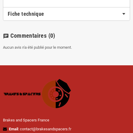
Fiche technique
Commentaires
(0)
chat
Aucun avis n'a été publié pour le moment.
Brakes and Spacers France
Email
: contact@brakesandspacers.fr