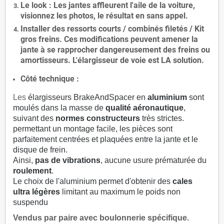
Le
look
: Les jantes affleurent l'aile de la voiture,
visionnez les photos, le résultat en sans appel.
Installer des
ressorts courts / combinés filetés / Kit
gros freins. Ces modifications peuvent amener la
jante à se rapprocher dangereusement des freins ou
amortisseurs. L'élargisseur de voie est
LA solution
.
Côté technique :
Les
élargisseurs BrakeAndSpacer en
aluminium
sont
moulés dans la masse de
qualité aéronautique
,
suivant des
normes constructeurs
très strictes.
permettant un montage facile, les pièces sont
parfaitement centrées et plaquées entre la jante et le
disque de frein.
Ainsi,
pas de vibrations
, aucune usure prématurée du
roulement
.
Le choix de l'aluminium permet d'obtenir des
cales
ultra légères
limitant au maximum le poids non
suspendu
Vendus par paire avec boulonnerie spécifique.