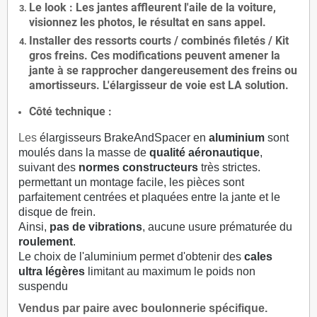
Le
look
: Les jantes affleurent l'aile de la voiture,
visionnez les photos, le résultat en sans appel.
Installer des
ressorts courts / combinés filetés / Kit
gros freins. Ces modifications peuvent amener la
jante à se rapprocher dangereusement des freins ou
amortisseurs. L'élargisseur de voie est
LA solution
.
Côté technique :
Les
élargisseurs BrakeAndSpacer en
aluminium
sont
moulés dans la masse de
qualité aéronautique
,
suivant des
normes constructeurs
très strictes.
permettant un montage facile, les pièces sont
parfaitement centrées et plaquées entre la jante et le
disque de frein.
Ainsi,
pas de vibrations
, aucune usure prématurée du
roulement
.
Le choix de l'aluminium permet d'obtenir des
cales
ultra légères
limitant au maximum le poids non
suspendu
Vendus par paire avec boulonnerie spécifique.