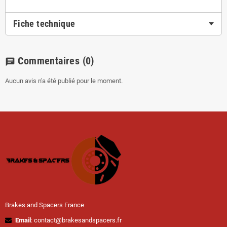
Fiche technique
Commentaires
(0)
chat
Aucun avis n'a été publié pour le moment.
Brakes and Spacers France
Email
: contact@brakesandspacers.fr