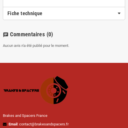
Fiche technique
Commentaires
(0)
chat
Aucun avis n'a été publié pour le moment.
Brakes and Spacers France
Email
: contact@brakesandspacers.fr