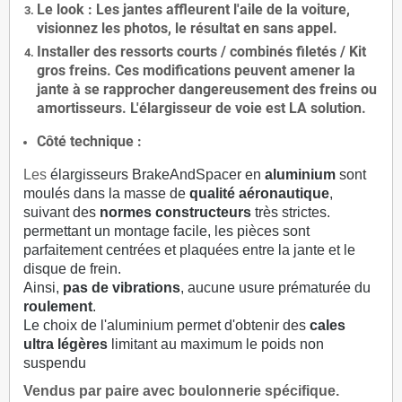
Le
look
: Les jantes affleurent l'aile de la voiture,
visionnez les photos, le résultat en sans appel.
Installer des
ressorts courts / combinés filetés / Kit
gros freins. Ces modifications peuvent amener la
jante à se rapprocher dangereusement des freins ou
amortisseurs. L'élargisseur de voie est
LA solution
.
Côté technique :
Les
élargisseurs BrakeAndSpacer en
aluminium
sont
moulés dans la masse de
qualité aéronautique
,
suivant des
normes constructeurs
très strictes.
permettant un montage facile, les pièces sont
parfaitement centrées et plaquées entre la jante et le
disque de frein.
Ainsi,
pas de vibrations
, aucune usure prématurée du
roulement
.
Le choix de l'aluminium permet d'obtenir des
cales
ultra légères
limitant au maximum le poids non
suspendu
Vendus par paire avec boulonnerie spécifique.