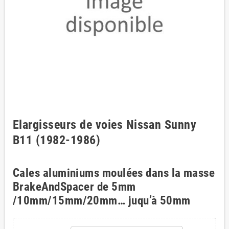
Elargisseurs de voies Nissan Sunny
B11 (1982-1986)
Cales aluminiums moulées dans la masse
BrakeAndSpacer de 5mm
/10mm/15mm/20mm… juqu’à 50mm