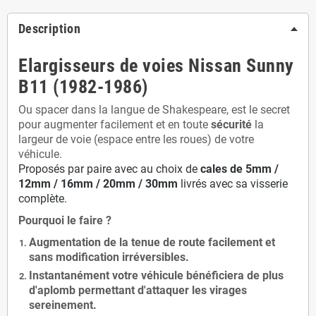
Description
Elargisseurs de voies Nissan Sunny
B11 (1982-1986)
Ou spacer dans la langue de Shakespeare, est le secret
pour augmenter facilement et en toute
sécurité
la
largeur de voie (espace entre les roues) de votre
véhicule.
Proposés par paire avec au choix de
cales de
5
mm /
12mm / 16mm / 20mm / 30mm
livrés avec sa visserie
complète.
Pourquoi le faire ?
Augmentation de la
tenue de route
facilement et
sans modification
irréversibles.
Instantanément votre véhicule bénéficiera de
plus
d'aplomb
permettant d'attaquer les virages
sereinement.