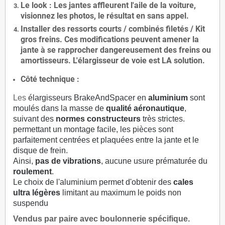
Le
look
: Les jantes affleurent l'aile de la voiture,
visionnez les photos, le résultat en sans appel.
Installer des
ressorts courts / combinés filetés / Kit
gros freins. Ces modifications peuvent amener la
jante à se rapprocher dangereusement des freins ou
amortisseurs. L'élargisseur de voie est
LA solution
.
Côté technique :
Les
élargisseurs BrakeAndSpacer en
aluminium
sont
moulés dans la masse de
qualité aéronautique
,
suivant des
normes constructeurs
très strictes.
permettant un montage facile, les pièces sont
parfaitement centrées et plaquées entre la jante et le
disque de frein.
Ainsi,
pas de vibrations
, aucune usure prématurée du
roulement
.
Le choix de l'aluminium permet d'obtenir des
cales
ultra légères
limitant au maximum le poids non
suspendu
Vendus par paire avec boulonnerie spécifique.