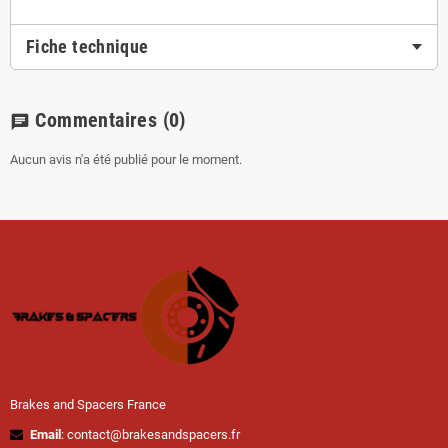
Fiche technique
Commentaires
(0)
chat
Aucun avis n'a été publié pour le moment.
Brakes and Spacers France
Email
: contact@brakesandspacers.fr