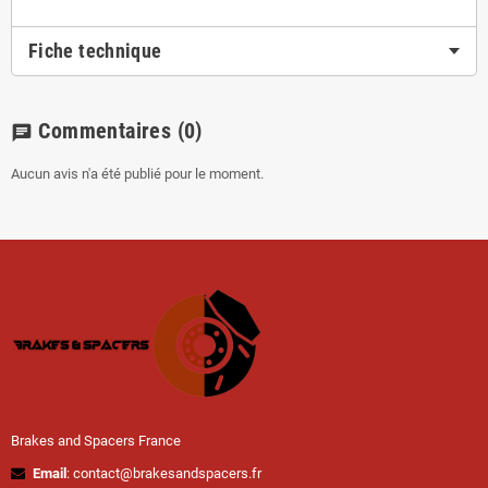
Fiche technique
Commentaires
(0)
chat
Aucun avis n'a été publié pour le moment.
Brakes and Spacers France
Email
: contact@brakesandspacers.fr