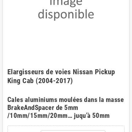
Elargisseurs de voies Nissan Pickup
King Cab (2004-2017)
Cales aluminiums moulées dans la masse
BrakeAndSpacer de 5mm
/10mm/15mm/20mm… juqu’à 50mm