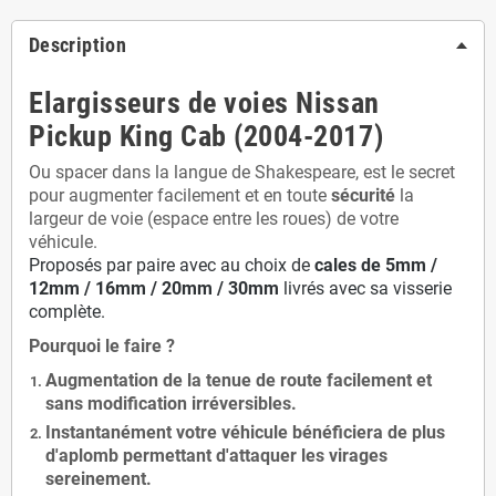
Description
Elargisseurs de voies Nissan
Pickup King Cab (2004-2017)
Ou spacer dans la langue de Shakespeare, est le secret
pour augmenter facilement et en toute
sécurité
la
largeur de voie (espace entre les roues) de votre
véhicule.
Proposés par paire avec au choix de
cales de
5
mm /
12mm / 16mm / 20mm / 30mm
livrés avec sa visserie
complète.
Pourquoi le faire ?
Augmentation de la
tenue de route
facilement et
sans modification
irréversibles.
Instantanément votre véhicule bénéficiera de
plus
d'aplomb
permettant d'attaquer les virages
sereinement.