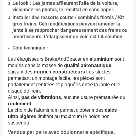
Le
look
: Les jantes affleurent l'aile de la voiture,
visionnez les photos, le résultat en sans appel.
Installer des
ressorts courts / combinés filetés / Kit
gros freins. Ces modifications peuvent amener la
jante à se rapprocher dangereusement des freins ou
amortisseurs. L'élargisseur de voie est
LA solution
.
Côté technique :
Les
élargisseurs BrakeAndSpacer en
aluminium
sont
moulés dans la masse de
qualité aéronautique
,
suivant des
normes constructeurs
très strictes.
permettant un montage facile, les pièces sont
parfaitement centrées et plaquées entre la jante et le
disque de frein.
Ainsi,
pas de vibrations
, aucune usure prématurée du
roulement
.
Le choix de l'aluminium permet d'obtenir des
cales
ultra légères
limitant au maximum le poids non
suspendu
Vendus par paire avec boulonnerie spécifique.