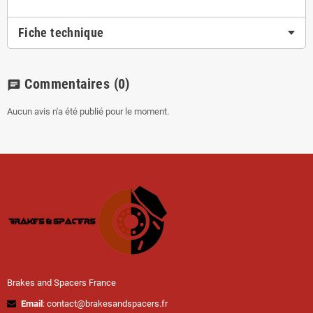
Fiche technique
Commentaires
(0)
chat
Aucun avis n'a été publié pour le moment.
Brakes and Spacers France
Email
: contact@brakesandspacers.fr