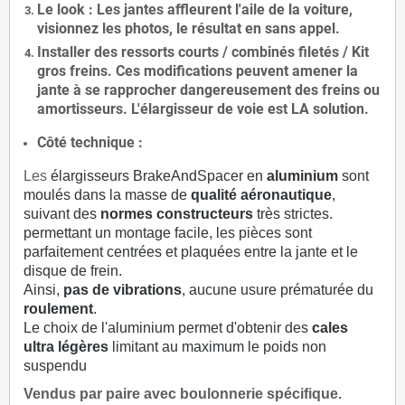
Le
look
: Les jantes affleurent l'aile de la voiture,
visionnez les photos, le résultat en sans appel.
Installer des
ressorts courts / combinés filetés / Kit
gros freins. Ces modifications peuvent amener la
jante à se rapprocher dangereusement des freins ou
amortisseurs. L'élargisseur de voie est
LA solution
.
Côté technique :
Les
élargisseurs BrakeAndSpacer en
aluminium
sont
moulés dans la masse de
qualité aéronautique
,
suivant des
normes constructeurs
très strictes.
permettant un montage facile, les pièces sont
parfaitement centrées et plaquées entre la jante et le
disque de frein.
Ainsi,
pas de vibrations
, aucune usure prématurée du
roulement
.
Le choix de l'aluminium permet d'obtenir des
cales
ultra légères
limitant au maximum le poids non
suspendu
Vendus par paire avec boulonnerie spécifique.