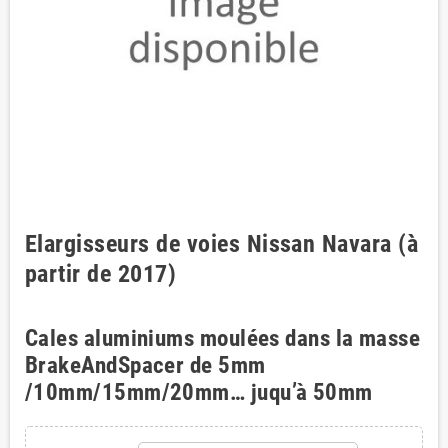
Elargisseurs de voies Nissan Navara (à
partir de 2017)
Cales aluminiums moulées dans la masse
BrakeAndSpacer de 5mm
/10mm/15mm/20mm… juqu’à 50mm