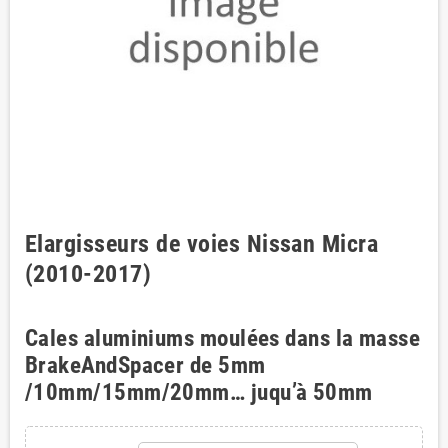
Elargisseurs de voies Nissan Micra
(2010-2017)
Cales aluminiums moulées dans la masse
BrakeAndSpacer de 5mm
/10mm/15mm/20mm… juqu’à 50mm