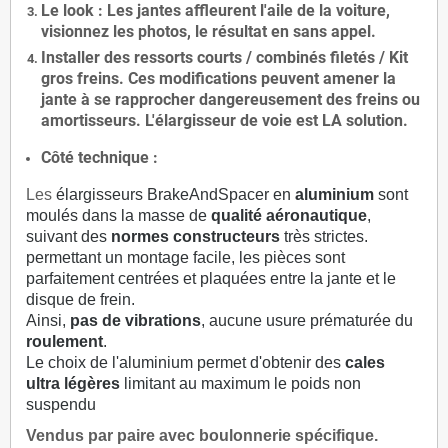
Le
look
: Les jantes affleurent l'aile de la voiture,
visionnez les photos, le résultat en sans appel.
Installer des
ressorts courts / combinés filetés / Kit
gros freins. Ces modifications peuvent amener la
jante à se rapprocher dangereusement des freins ou
amortisseurs. L'élargisseur de voie est
LA solution
.
Côté technique :
Les
élargisseurs BrakeAndSpacer en
aluminium
sont
moulés dans la masse de
qualité aéronautique
,
suivant des
normes constructeurs
très strictes.
permettant un montage facile, les pièces sont
parfaitement centrées et plaquées entre la jante et le
disque de frein.
Ainsi,
pas de vibrations
, aucune usure prématurée du
roulement
.
Le choix de l'aluminium permet d'obtenir des
cales
ultra légères
limitant au maximum le poids non
suspendu
Vendus par paire avec boulonnerie spécifique.