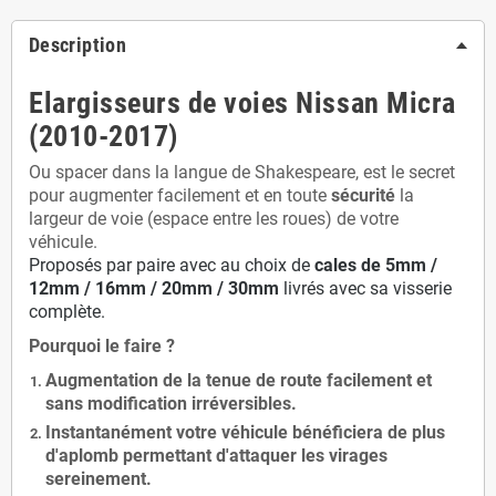
Description
Elargisseurs de voies Nissan Micra
(2010-2017)
Ou spacer dans la langue de Shakespeare, est le secret
pour augmenter facilement et en toute
sécurité
la
largeur de voie (espace entre les roues) de votre
véhicule.
Proposés par paire avec au choix de
cales de
5
mm /
12mm / 16mm / 20mm / 30mm
livrés avec sa visserie
complète.
Pourquoi le faire ?
Augmentation de la
tenue de route
facilement et
sans modification
irréversibles.
Instantanément votre véhicule bénéficiera de
plus
d'aplomb
permettant d'attaquer les virages
sereinement.