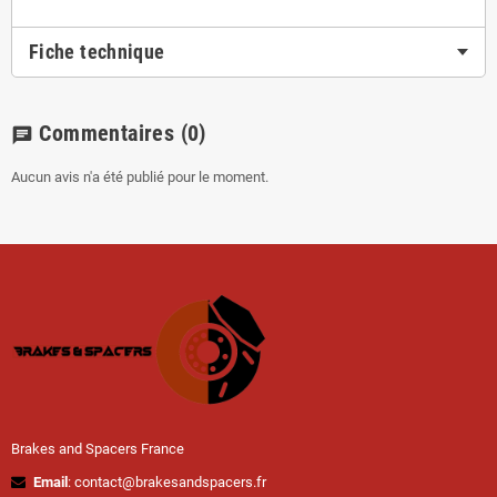
Fiche technique
Commentaires
(0)
chat
Aucun avis n'a été publié pour le moment.
Brakes and Spacers France
Email
: contact@brakesandspacers.fr