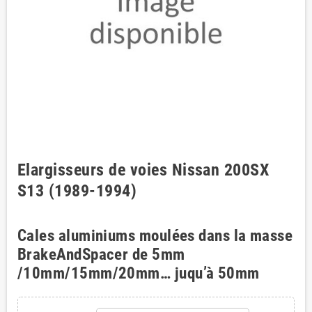
Elargisseurs de voies Nissan 200SX
S13 (1989-1994)
Cales aluminiums moulées dans la masse
BrakeAndSpacer de 5mm
/10mm/15mm/20mm… juqu’à 50mm