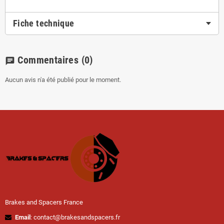
Fiche technique
Commentaires
(0)
chat
Aucun avis n'a été publié pour le moment.
Brakes and Spacers France
Email
: contact@brakesandspacers.fr