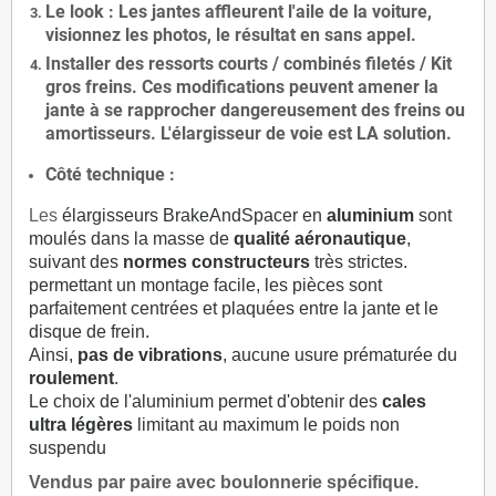
Le
look
: Les jantes affleurent l'aile de la voiture,
visionnez les photos, le résultat en sans appel.
Installer des
ressorts courts / combinés filetés / Kit
gros freins. Ces modifications peuvent amener la
jante à se rapprocher dangereusement des freins ou
amortisseurs. L'élargisseur de voie est
LA solution
.
Côté technique :
Les
élargisseurs BrakeAndSpacer en
aluminium
sont
moulés dans la masse de
qualité aéronautique
,
suivant des
normes constructeurs
très strictes.
permettant un montage facile, les pièces sont
parfaitement centrées et plaquées entre la jante et le
disque de frein.
Ainsi,
pas de vibrations
, aucune usure prématurée du
roulement
.
Le choix de l'aluminium permet d'obtenir des
cales
ultra légères
limitant au maximum le poids non
suspendu
Vendus par paire avec boulonnerie spécifique.