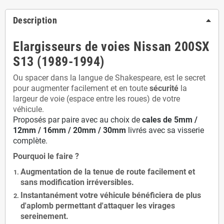
Description
Elargisseurs de voies Nissan 200SX
S13 (1989-1994)
Ou spacer dans la langue de Shakespeare, est le secret
pour augmenter facilement et en toute
sécurité
la
largeur de voie (espace entre les roues) de votre
véhicule.
Proposés par paire avec au choix de
cales de
5
mm /
12mm / 16mm / 20mm / 30mm
livrés avec sa visserie
complète.
Pourquoi le faire ?
Augmentation de la
tenue de route
facilement et
sans modification
irréversibles.
Instantanément votre véhicule bénéficiera de
plus
d'aplomb
permettant d'attaquer les virages
sereinement.