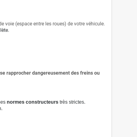
de voie (espace entre les roues) de votre véhicule.
lète.
 à se rapprocher dangereusement des freins ou
 des
normes constructeurs
très strictes.
n.