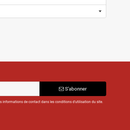
S’abonner
informations de contact dans les conditions d'utilisation du site.