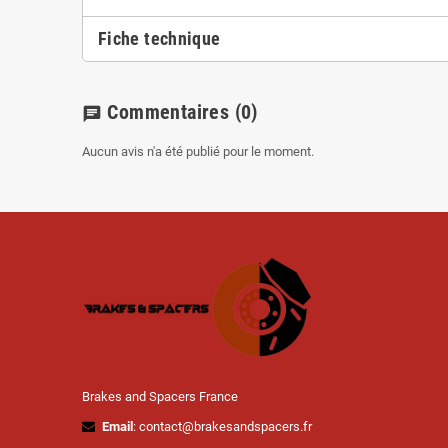
Fiche technique
Commentaires
(0)
chat
Aucun avis n'a été publié pour le moment.
Brakes and Spacers France
Email
: contact@brakesandspacers.fr