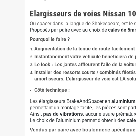
Elargisseurs de voies Nissan 
Ou spacer dans la langue de Shakespeare, est le 
Proposés par paire avec au choix de
cales de
5
mm
Pourquoi le faire ?
Augmentation de la
tenue de route
facilement
Instantanément votre véhicule bénéficiera de
Le
look
: Les jantes affleurent l'aile de la voit
Installer des
ressorts courts / combinés fileté
amortisseurs. L'élargisseur de voie est
LA solu
Côté technique :
Les
élargisseurs BrakeAndSpacer en
aluminium
permettant un montage facile, les pièces sont parf
Ainsi,
pas de vibrations
, aucune usure prématu
Le choix de l'aluminium permet d'obtenir des
cale
Vendus par paire avec boulonnerie spécifique