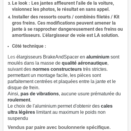
Le
look
: Les jantes affleurent l'aile de la voiture,
visionnez les photos, le résultat en sans appel.
Installer des
ressorts courts / combinés filetés / Kit
gros freins. Ces modifications peuvent amener la
jante à se rapprocher dangereusement des freins ou
amortisseurs. L'élargisseur de voie est
LA solution
.
Côté technique :
Les
élargisseurs BrakeAndSpacer en
aluminium
sont
moulés dans la masse de
qualité aéronautique
,
suivant des
normes constructeurs
très strictes.
permettant un montage facile, les pièces sont
parfaitement centrées et plaquées entre la jante et le
disque de frein.
Ainsi,
pas de vibrations
, aucune usure prématurée du
roulement
.
Le choix de l'aluminium permet d'obtenir des
cales
ultra légères
limitant au maximum le poids non
suspendu
Vendus par paire avec boulonnerie spécifique.