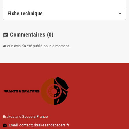
Fiche technique
Commentaires
(0)
chat
Aucun avis n'a été publié pour le moment.
Brakes and Spacers France
Email
: contact@brakesandspacers.fr