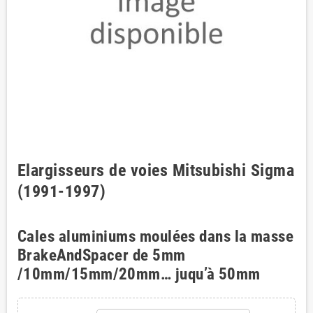
Elargisseurs de voies Mitsubishi Sigma
(1991-1997)
Cales aluminiums moulées dans la masse
BrakeAndSpacer de 5mm
/10mm/15mm/20mm… juqu’à 50mm