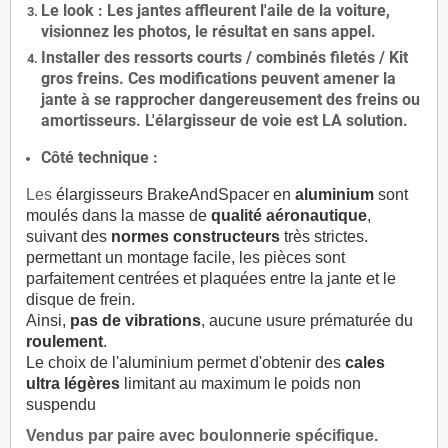
Le
look
: Les jantes affleurent l'aile de la voiture,
visionnez les photos, le résultat en sans appel.
Installer des
ressorts courts / combinés filetés / Kit
gros freins. Ces modifications peuvent amener la
jante à se rapprocher dangereusement des freins ou
amortisseurs. L'élargisseur de voie est
LA solution
.
Côté technique :
Les
élargisseurs BrakeAndSpacer en
aluminium
sont
moulés dans la masse de
qualité aéronautique
,
suivant des
normes constructeurs
très strictes.
permettant un montage facile, les pièces sont
parfaitement centrées et plaquées entre la jante et le
disque de frein.
Ainsi,
pas de vibrations
, aucune usure prématurée du
roulement
.
Le choix de l'aluminium permet d'obtenir des
cales
ultra légères
limitant au maximum le poids non
suspendu
Vendus par paire avec boulonnerie spécifique.