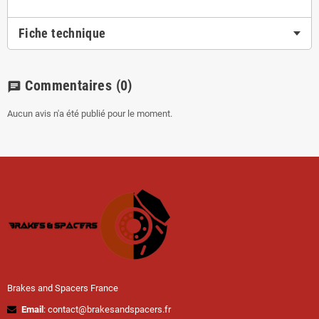
Fiche technique
Commentaires
(0)
chat
Aucun avis n'a été publié pour le moment.
Brakes and Spacers France
Email
: contact@brakesandspacers.fr