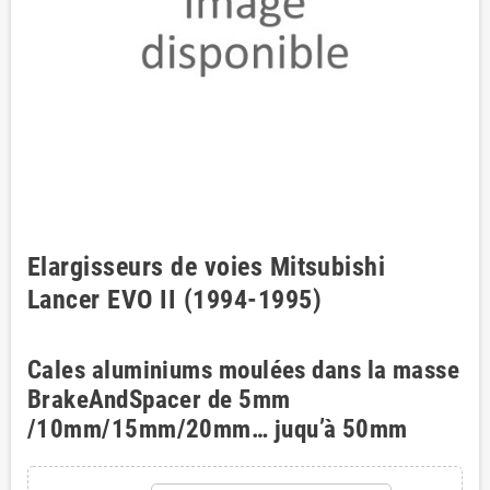
Elargisseurs de voies Mitsubishi
Lancer EVO II (1994-1995)
Cales aluminiums moulées dans la masse
BrakeAndSpacer de 5mm
/10mm/15mm/20mm… juqu’à 50mm