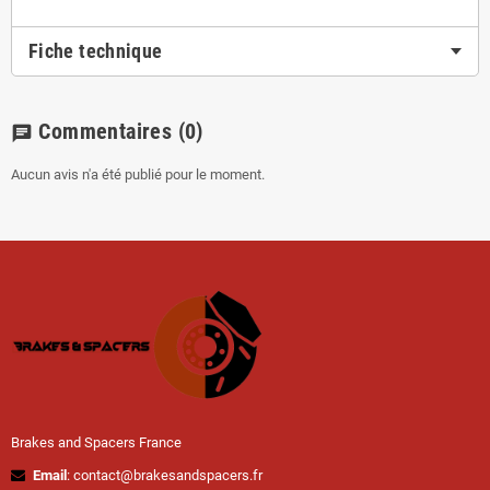
Fiche technique
Commentaires
(0)
chat
Aucun avis n'a été publié pour le moment.
Brakes and Spacers France
Email
: contact@brakesandspacers.fr