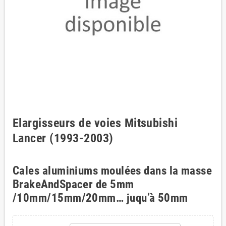
Elargisseurs de voies Mitsubishi
Lancer (1993-2003)
Cales aluminiums moulées dans la masse
BrakeAndSpacer de 5mm
/10mm/15mm/20mm… juqu’à 50mm