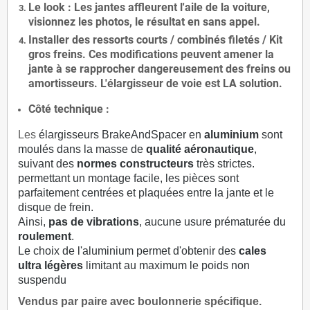
Le
look
: Les jantes affleurent l'aile de la voiture,
visionnez les photos, le résultat en sans appel.
Installer des
ressorts courts / combinés filetés / Kit
gros freins. Ces modifications peuvent amener la
jante à se rapprocher dangereusement des freins ou
amortisseurs. L'élargisseur de voie est
LA solution
.
Côté technique :
Les
élargisseurs BrakeAndSpacer en
aluminium
sont
moulés dans la masse de
qualité aéronautique
,
suivant des
normes constructeurs
très strictes.
permettant un montage facile, les pièces sont
parfaitement centrées et plaquées entre la jante et le
disque de frein.
Ainsi,
pas de vibrations
, aucune usure prématurée du
roulement
.
Le choix de l'aluminium permet d'obtenir des
cales
ultra légères
limitant au maximum le poids non
suspendu
Vendus par paire avec boulonnerie spécifique.