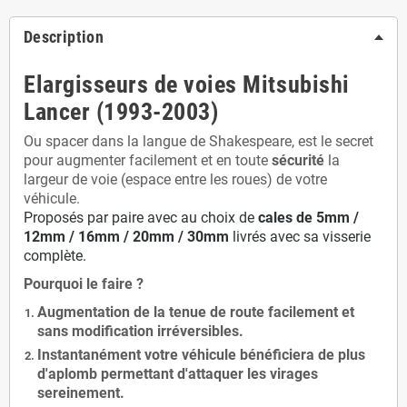
Description
Elargisseurs de voies Mitsubishi
Lancer (1993-2003)
Ou spacer dans la langue de Shakespeare, est le secret
pour augmenter facilement et en toute
sécurité
la
largeur de voie (espace entre les roues) de votre
véhicule.
Proposés par paire avec au choix de
cales de
5
mm /
12mm / 16mm / 20mm / 30mm
livrés avec sa visserie
complète.
Pourquoi le faire ?
Augmentation de la
tenue de route
facilement et
sans modification
irréversibles.
Instantanément votre véhicule bénéficiera de
plus
d'aplomb
permettant d'attaquer les virages
sereinement.