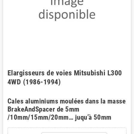
Elargisseurs de voies Mitsubishi L300
4WD (1986-1994)
Cales aluminiums moulées dans la masse
BrakeAndSpacer de 5mm
/10mm/15mm/20mm… juqu’à 50mm