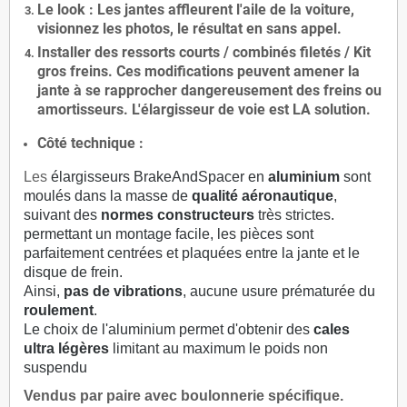
Le
look
: Les jantes affleurent l'aile de la voiture,
visionnez les photos, le résultat en sans appel.
Installer des
ressorts courts / combinés filetés / Kit
gros freins. Ces modifications peuvent amener la
jante à se rapprocher dangereusement des freins ou
amortisseurs. L'élargisseur de voie est
LA solution
.
Côté technique :
Les
élargisseurs BrakeAndSpacer en
aluminium
sont
moulés dans la masse de
qualité aéronautique
,
suivant des
normes constructeurs
très strictes.
permettant un montage facile, les pièces sont
parfaitement centrées et plaquées entre la jante et le
disque de frein.
Ainsi,
pas de vibrations
, aucune usure prématurée du
roulement
.
Le choix de l'aluminium permet d'obtenir des
cales
ultra légères
limitant au maximum le poids non
suspendu
Vendus par paire avec boulonnerie spécifique.