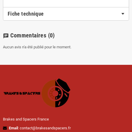
Fiche technique
Commentaires
(0)
chat
Aucun avis n'a été publié pour le moment.
Brakes and Spacers France
Email
: contact@brakesandspacers.fr