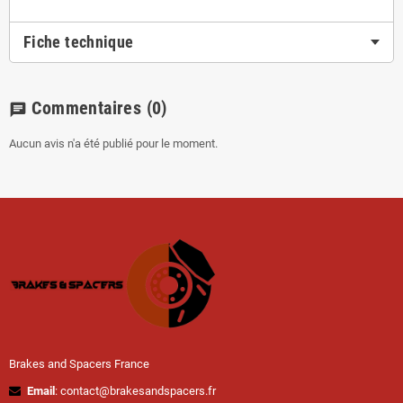
Fiche technique
Commentaires
(0)
chat
Aucun avis n'a été publié pour le moment.
Brakes and Spacers France
Email
: contact@brakesandspacers.fr