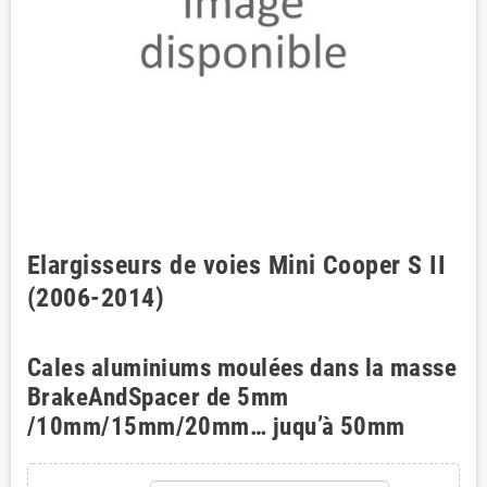
Elargisseurs de voies Mini Cooper S II
(2006-2014)
Cales aluminiums moulées dans la masse
BrakeAndSpacer de 5mm
/10mm/15mm/20mm… juqu’à 50mm