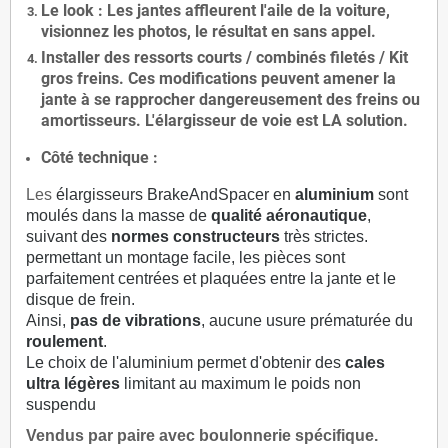
Le
look
: Les jantes affleurent l'aile de la voiture,
visionnez les photos, le résultat en sans appel.
Installer des
ressorts courts / combinés filetés / Kit
gros freins. Ces modifications peuvent amener la
jante à se rapprocher dangereusement des freins ou
amortisseurs. L'élargisseur de voie est
LA solution
.
Côté technique :
Les
élargisseurs BrakeAndSpacer en
aluminium
sont
moulés dans la masse de
qualité aéronautique
,
suivant des
normes constructeurs
très strictes.
permettant un montage facile, les pièces sont
parfaitement centrées et plaquées entre la jante et le
disque de frein.
Ainsi,
pas de vibrations
, aucune usure prématurée du
roulement
.
Le choix de l'aluminium permet d'obtenir des
cales
ultra légères
limitant au maximum le poids non
suspendu
Vendus par paire avec boulonnerie spécifique.