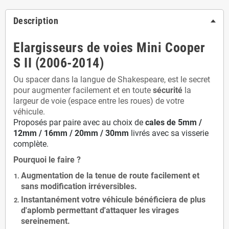
Description
Elargisseurs de voies Mini Cooper
S II (2006-2014)
Ou spacer dans la langue de Shakespeare, est le secret
pour augmenter facilement et en toute
sécurité
la
largeur de voie (espace entre les roues) de votre
véhicule.
Proposés par paire avec au choix de
cales de
5
mm /
12mm / 16mm / 20mm / 30mm
livrés avec sa visserie
complète.
Pourquoi le faire ?
Augmentation de la
tenue de route
facilement et
sans modification
irréversibles.
Instantanément votre véhicule bénéficiera de
plus
d'aplomb
permettant d'attaquer les virages
sereinement.