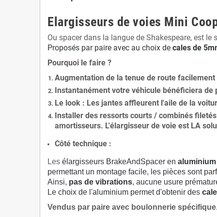
Elargisseurs de voies Mini Coop
Ou spacer dans la langue de Shakespeare, est le 
Proposés par paire avec au choix de
cales de
5
mm
Pourquoi le faire ?
Augmentation de la
tenue de route
facilement
Instantanément votre véhicule bénéficiera de
Le
look
: Les jantes affleurent l'aile de la voit
Installer des
ressorts courts / combinés fileté
amortisseurs. L'élargisseur de voie est
LA solu
Côté technique :
Les
élargisseurs BrakeAndSpacer en
aluminium
permettant un montage facile, les pièces sont parf
Ainsi,
pas de vibrations
, aucune usure prématu
Le choix de l'aluminium permet d'obtenir des
cale
Vendus par paire avec boulonnerie spécifique