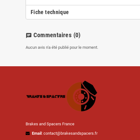
Fiche technique
Commentaires
(0)
chat
Aucun avis n'a été publié pour le moment.
Brakes and Spacers France
Email
: contact@brakesandspacers.fr