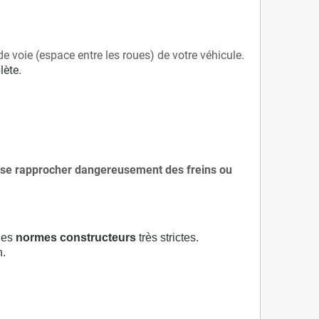
de voie (espace entre les roues) de votre véhicule.
lète.
 à se rapprocher dangereusement des freins ou
 des
normes constructeurs
très strictes.
n.