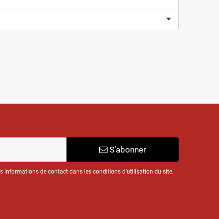
S’abonner
informations de contact dans les conditions d'utilisation du site.