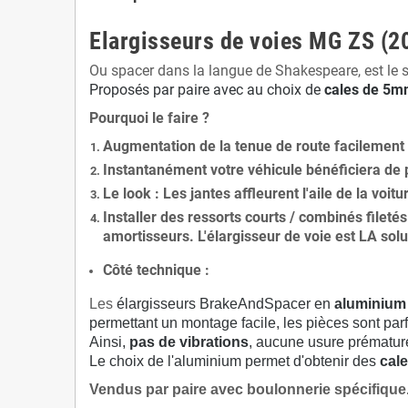
Elargisseurs de voies MG ZS (2
Ou spacer dans la langue de Shakespeare, est le 
Proposés par paire avec au choix de
cales de
5
mm
Pourquoi le faire ?
Augmentation de la
tenue de route
facilement
Instantanément votre véhicule bénéficiera de
Le
look
: Les jantes affleurent l'aile de la voit
Installer des
ressorts courts / combinés fileté
amortisseurs. L'élargisseur de voie est
LA solu
Côté technique :
Les
élargisseurs BrakeAndSpacer en
aluminium
permettant un montage facile, les pièces sont parf
Ainsi,
pas de vibrations
, aucune usure prématu
Le choix de l'aluminium permet d'obtenir des
cale
Vendus par paire avec boulonnerie spécifique