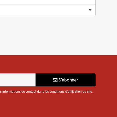
S’abonner
informations de contact dans les conditions d'utilisation du site.