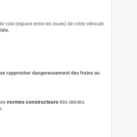
de voie (espace entre les roues) de votre véhicule.
lète.
 à se rapprocher dangereusement des freins ou
 des
normes constructeurs
très strictes.
n.