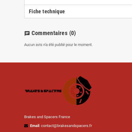
Fiche technique
Commentaires
(0)
chat
Aucun avis n'a été publié pour le moment.
Brakes and Spacers France
Email
: contact@brakesandspacers.fr