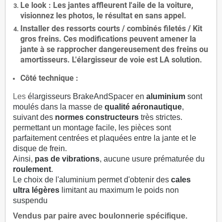
Le
look
: Les jantes affleurent l'aile de la voiture,
visionnez les photos, le résultat en sans appel.
Installer des
ressorts courts / combinés filetés / Kit
gros freins. Ces modifications peuvent amener la
jante à se rapprocher dangereusement des freins ou
amortisseurs. L'élargisseur de voie est
LA solution
.
Côté technique :
Les
élargisseurs BrakeAndSpacer en
aluminium
sont
moulés dans la masse de
qualité aéronautique
,
suivant des
normes constructeurs
très strictes.
permettant un montage facile, les pièces sont
parfaitement centrées et plaquées entre la jante et le
disque de frein.
Ainsi,
pas de vibrations
, aucune usure prématurée du
roulement
.
Le choix de l'aluminium permet d'obtenir des
cales
ultra légères
limitant au maximum le poids non
suspendu
Vendus par paire avec boulonnerie spécifique.