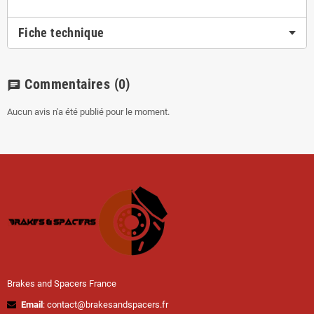
Fiche technique
Commentaires
(0)
chat
Aucun avis n'a été publié pour le moment.
Brakes and Spacers France
Email
: contact@brakesandspacers.fr