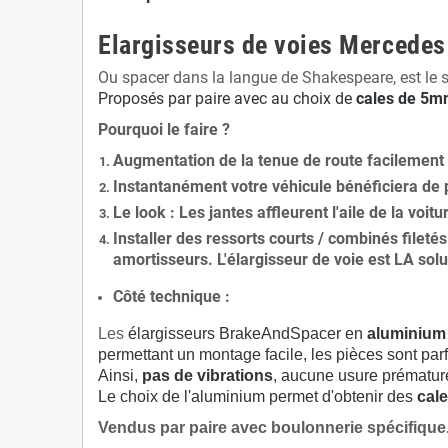
Elargisseurs de voies Mercedes
Ou spacer dans la langue de Shakespeare, est le 
Proposés par paire avec au choix de
cales de
5
mm
Pourquoi le faire ?
Augmentation de la
tenue de route
facilement
Instantanément votre véhicule bénéficiera de
Le
look
: Les jantes affleurent l'aile de la voit
Installer des
ressorts courts / combinés fileté
amortisseurs. L'élargisseur de voie est
LA solu
Côté technique :
Les
élargisseurs BrakeAndSpacer en
aluminium
permettant un montage facile, les pièces sont parf
Ainsi,
pas de vibrations
, aucune usure prématu
Le choix de l'aluminium permet d'obtenir des
cale
Vendus par paire avec boulonnerie spécifique