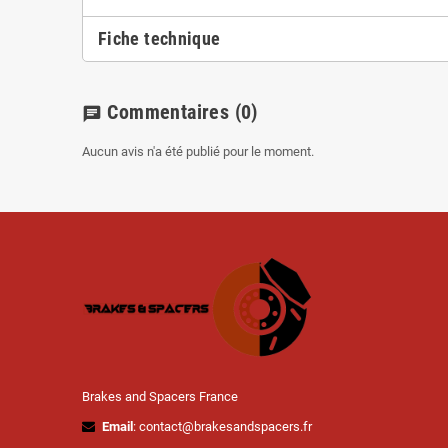
Fiche technique
Commentaires
(0)
chat
Aucun avis n'a été publié pour le moment.
Brakes and Spacers France
Email
: contact@brakesandspacers.fr