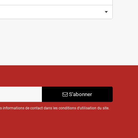
S’abonner
informations de contact dans les conditions d'utilisation du site.