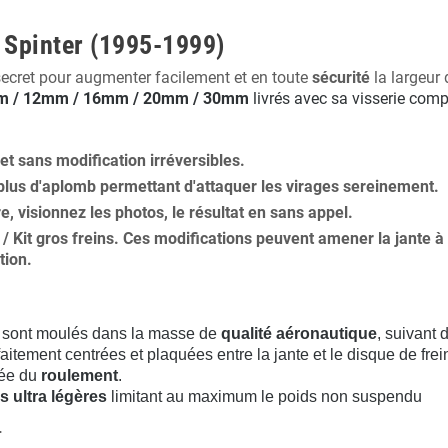
 Spinter (1995-1999)
secret pour augmenter facilement et en toute
sécurité
la largeur 
 / 12mm / 16mm / 20mm / 30mm
livrés avec sa visserie comp
 et
sans modification
irréversibles.
plus
d'aplomb
permettant d'attaquer les virages sereinement.
ure, visionnez les photos, le résultat en sans appel.
s / Kit gros freins. Ces modifications peuvent amener la jante
tion
.
sont moulés dans la masse de
qualité aéronautique
, suivant
aitement centrées et plaquées entre la jante et le disque de frei
rée du
roulement
.
s ultra légères
limitant au maximum le poids non suspendu
.