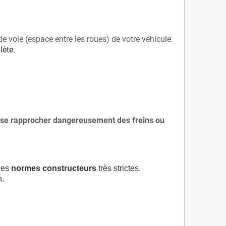
de voie (espace entre les roues) de votre véhicule.
lète.
 à se rapprocher dangereusement des freins ou
 des
normes constructeurs
très strictes.
n.